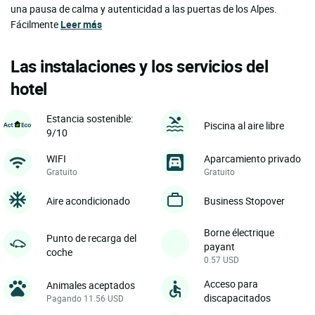
una pausa de calma y autenticidad a las puertas de los Alpes.
Fácilmente
Leer más
Las instalaciones y los servicios del
hotel
Estancia sostenible:
Piscina al aire libre
9/10
WIFI
Aparcamiento privado
Gratuito
Gratuito
Aire acondicionado
Business Stopover
Borne électrique
Punto de recarga del
payant
coche
0.57 USD
Acceso para
Animales aceptados
discapacitados
Pagando 11.56 USD