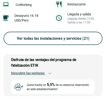
Restaurante
CoWorking
Llegada y salida
Desayuno 16.18
Llegada desde 15:00,
USD/Pers
Salida a las 11:00
Ver todas las instalaciones y servicios
(21)
Disfruta de las ventajas del programa de
fidelización ETIK
Descubrir las ventajas
5,5%
¡Gane hasta un
de su estancia reservando
en este establecimiento!