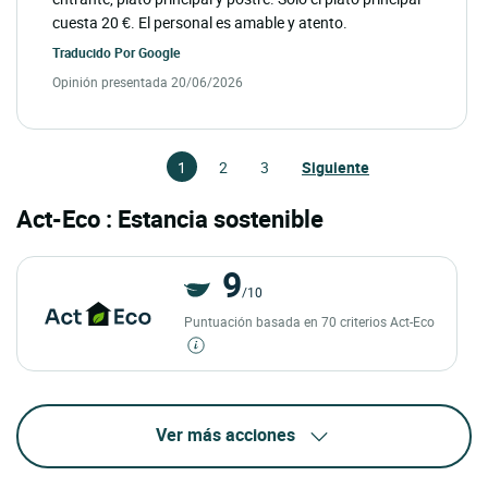
cuesta 20 €. El personal es amable y atento.
Traducido Por
Google
Opinión presentada 20/06/2026
1
2
3
Siguiente
Act-Eco : Estancia sostenible
9
/10
Puntuación basada en 70 criterios Act-Eco
Ver más acciones