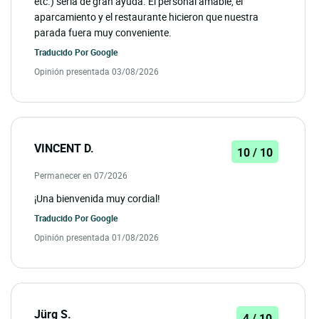
etc.) sería de gran ayuda. El personal amable, el
aparcamiento y el restaurante hicieron que nuestra
parada fuera muy conveniente.
Traducido Por
Google
Opinión presentada 03/08/2026
VINCENT D.
10 / 10
Permanecer en 07/2026
¡Una bienvenida muy cordial!
Traducido Por
Google
Opinión presentada 01/08/2026
Jürg S.
4 / 10