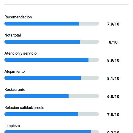
Recomendación
7.9/10
Nota total
8/10
Atención y servicio
8.9/10
Alojamiento
8.1/10
Restaurante
6.8/10
Relación calidad/precio
7.8/10
Limpieza
9.2/10