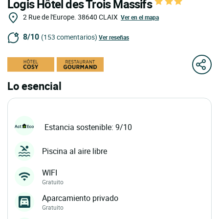
Logis Hôtel des Trois Massifs
2 Rue de l'Europe.
38640
CLAIX
Ver en el mapa
8/10
(153 comentarios)
Ver reseñas
Lo esencial
Estancia sostenible: 9/10
Piscina al aire libre
WIFI
Gratuito
Aparcamiento privado
Gratuito