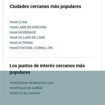
Ciudades cercanas más populares
Hotel CLAIX
Hotel LANS EN VERCORS
Hotel SASSENAGE
Hotel VILLARD DE LANS
Hotel AUTRANS
Hotel FONTANIL CORNILLON
Los puntos de interés cercanos más
populares
Hotel Glacier du Mont-de-Lans
Hotel Route du Galibier
Hotel Col du Lautaret