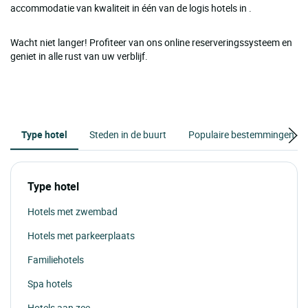
accommodatie van kwaliteit in één van de logis hotels in .
Wacht niet langer! Profiteer van ons online reserveringssysteem en
geniet in alle rust van uw verblijf.
Type hotel
Steden in de buurt
Populaire bestemmingen
Type hotel
Hotels met zwembad
Hotels met parkeerplaats
Familiehotels
Spa hotels
Hotels aan zee