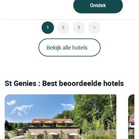
Ontdek
1
2
3
Bekijk alle hotels
St Genies : Best beoordeelde hotels