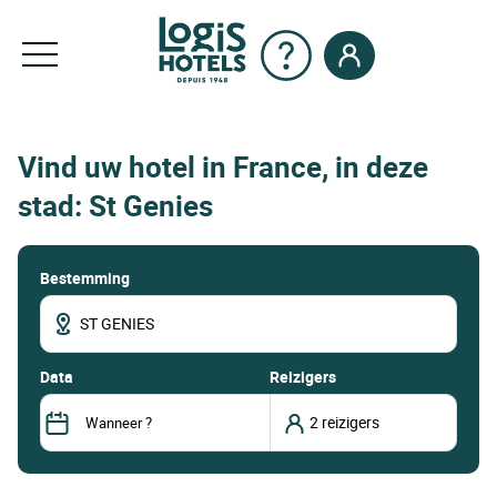
Vind uw hotel in France, in deze
stad: St Genies
Bestemming
data
Reizigers