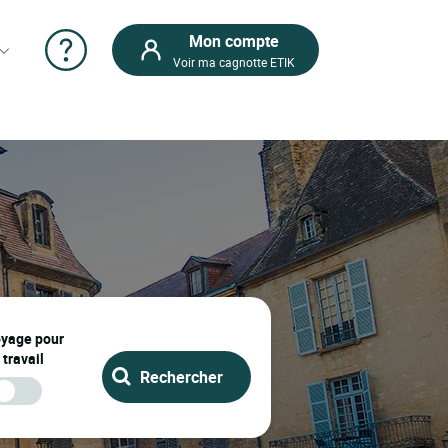
Mon compte
Voir ma cagnotte ETIK
oyage pour
 travail