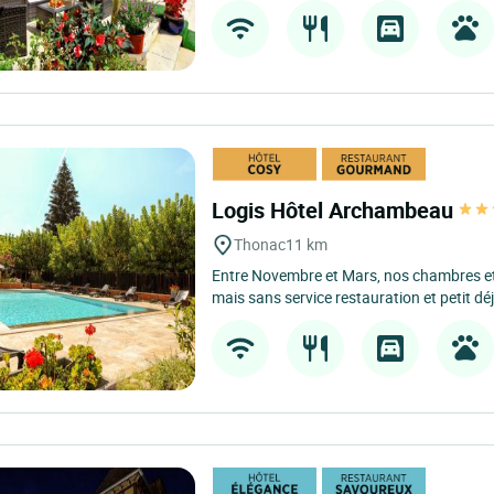
Logis Hôtel Archambeau
Thonac
11 km
Entre Novembre et Mars, nos chambres e
mais sans service restauration et petit déj