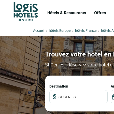
Hôtels & Restaurants
Offres
Accueil
hôtels Europe
hôtels France
hôtels A
Trouvez votre hôtel en 
St Genies : Réservez votre hôtel et
Destination