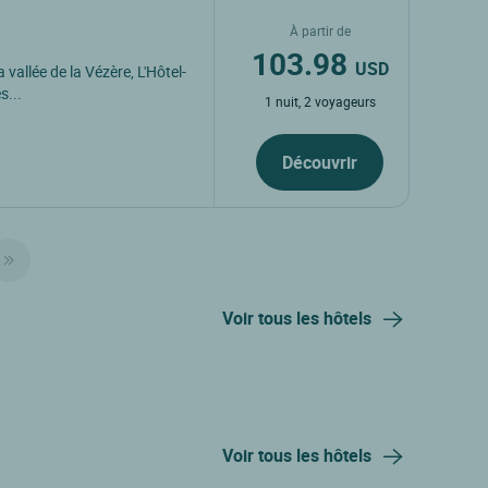
À partir de
103.98
USD
vallée de la Vézère, L'Hôtel-
s...
1 nuit, 2 voyageurs
Découvrir
Voir tous les hôtels
Voir tous les hôtels