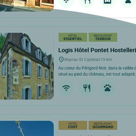
Logis Hôtel Pontet Hosteller
Beynac Et Cazenac
19 km
Au coeur du Périgord Noir, dans la vallée d
situé au pied du château, est tout adapté.