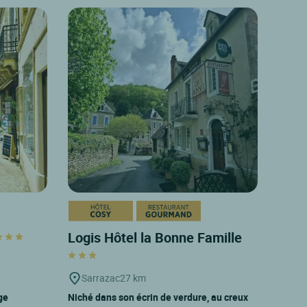
Logis Hôtel la Bonne Famille
Sarrazac
27 km
ge
Niché dans son écrin de verdure, au creux