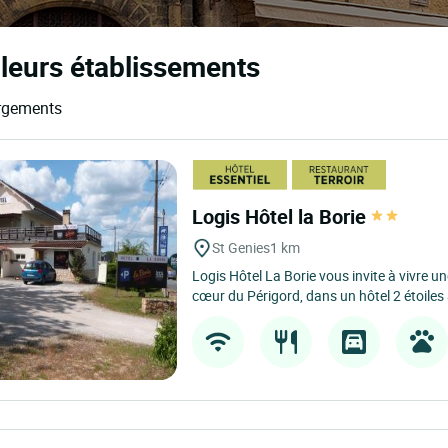
lleurs établissements
ergements
Logis Hôtel la Borie
St Genies
1 km
Logis Hôtel La Borie vous invite à vivre 
cœur du Périgord, dans un hôtel 2 étoiles 