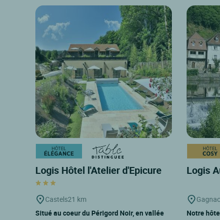
Logis Hôtel l'Atelier d'Epicure
Logis A
Castels
21 km
Gagnac
Situé au coeur du Périgord Noir, en vallée
Notre hôte