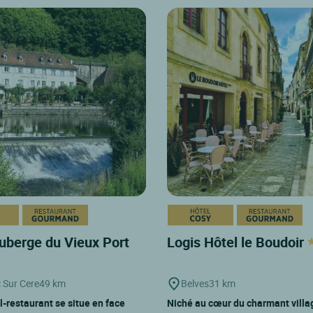
uberge du Vieux Port
Logis Hôtel le Boudoir
 Sur Cere
49 km
Belves
31 km
l-restaurant se situe en face
Niché au cœur du charmant villa