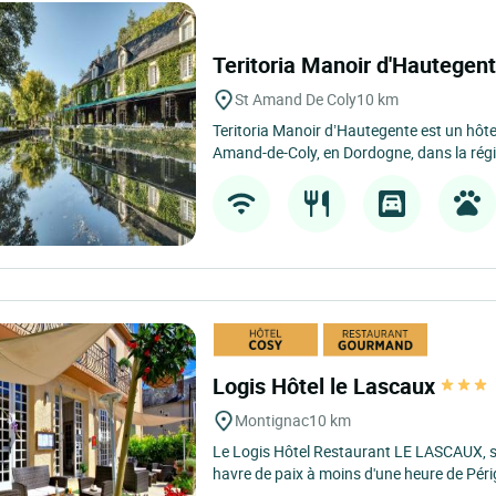
Teritoria Manoir d'Hautegen
St Amand De Coly
10 km
Teritoria Manoir d’Hautegente est un hôte
Amand-de-Coly, en Dordogne, dans la régi
Logis Hôtel le Lascaux
Montignac
10 km
Le Logis Hôtel Restaurant LE LASCAUX, s
havre de paix à moins d'une heure de Péri