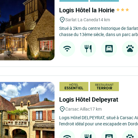
Logis Hôtel la Hoirie
Sarlat La Caneda
14 km
Situé à 2km du centre historique de Sarlat,
chasse du 13ème siècle, dans un parc arb
Logis Hôtel Delpeyrat
Carsac Aillac
17 km
Logis Hôtel DELPEYRAT, situé à Carsac Ail
l'endroit idéal pour une escapade en Dord