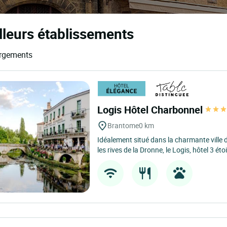
lleurs établissements
ergements
Logis Hôtel Charbonnel
Brantome
0 km
Idéalement situé dans la charmante ville
les rives de la Dronne, le Logis, hôtel 3 étoil