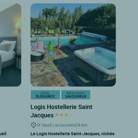
Logis Hostellerie Saint
Jacques
St Saud Lacoussiere
24 km
ueil
Le Logis Hostellerie Saint-Jacques, nichée