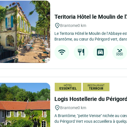
Teritoria Hôtel le Moulin de 
Brantome
0 km
Le Teritoria Hôtel le Moulin de l’Abbaye e
Brantôme, au cœur du Périgord vert, dans
Logis Hostellerie du Périgor
Brantome
0 km
A Brantôme, "petite Venise" nichée au cœur
du Périgord Vert vous accueillera à quelqu