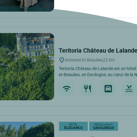
Teritoria Château de Laland
Annesse Et Beaulieu
22 km
Teritoria Château de Lalande est un hôtel
et-Beaulieu, en Dordogne, au cœur de la N