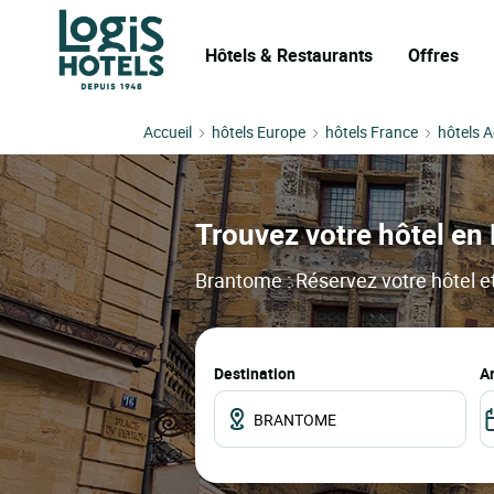
Hôtels & Restaurants
Offres
Accueil
hôtels Europe
hôtels France
hôtels A
Trouvez votre hôtel en 
Brantome : Réservez votre hôtel et
Destination