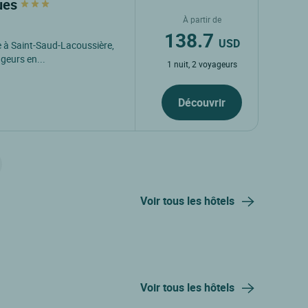
ques
À partir de
138.7
USD
e à Saint-Saud-Lacoussière,
geurs en...
1 nuit, 2 voyageurs
Découvrir
Voir tous les hôtels
Voir tous les hôtels