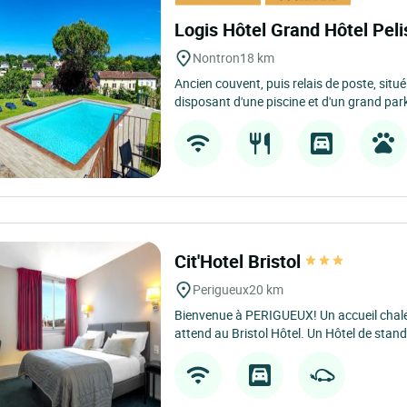
Logis Hôtel Grand Hôtel Pel
Nontron
18 km
Ancien couvent, puis relais de poste, situé
disposant d'une piscine et d'un grand parkin
Cit'Hotel Bristol
Perigueux
20 km
Bienvenue à PERIGUEUX! Un accueil chale
attend au Bristol Hôtel. Un Hôtel de stand