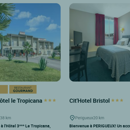
ôtel le Tropicana
Cit'Hotel Bristol
38 km
Perigueux
20 km
à l'Hôtel 3*** Le Tropicana,
Bienvenue à PERIGUEUX! Un acc