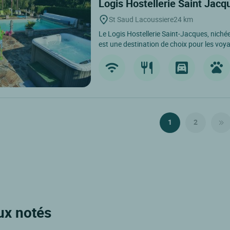
Logis Hostellerie Saint Jac
St Saud Lacoussiere
24 km
Le Logis Hostellerie Saint-Jacques, niché
est une destination de choix pour les voya
1
2
ux notés