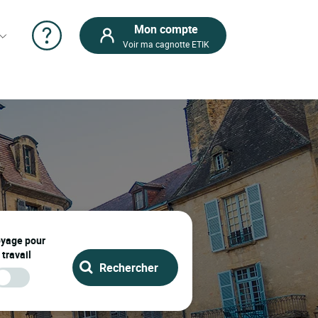
Mon compte
Voir ma cagnotte ETIK
oyage pour
 travail