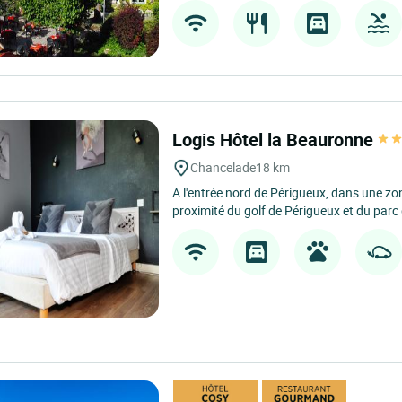
Logis Hôtel la Beauronne
Chancelade
18 km
A l'entrée nord de Périgueux, dans une zo
proximité du golf de Périgueux et du parc 