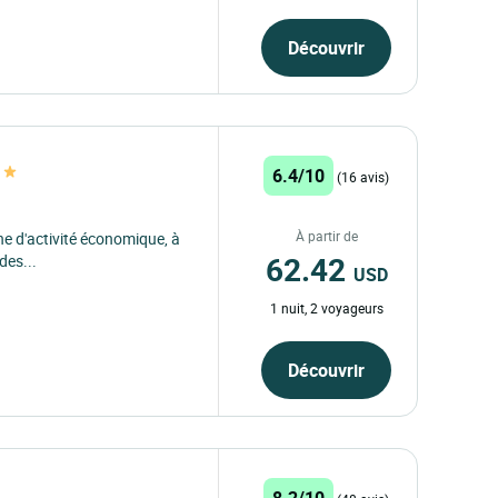
Découvrir
6.4/10
(16 avis)
À partir de
ne d'activité économique, à
62.42
des...
USD
1 nuit, 2 voyageurs
Découvrir
8.2/10