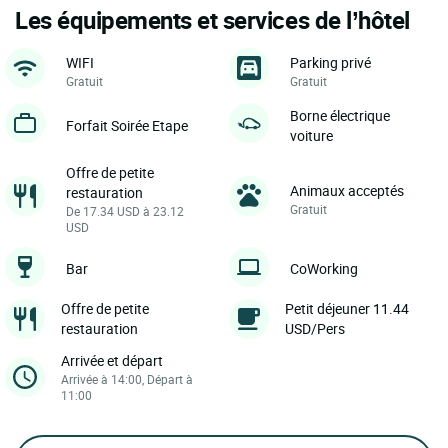
Les équipements et services de l’hôtel
WIFI
Parking privé
Gratuit
Gratuit
Borne électrique
Forfait Soirée Etape
voiture
Offre de petite
Animaux acceptés
restauration
Gratuit
De 17.34 USD à 23.12
USD
Bar
CoWorking
Offre de petite
Petit déjeuner 11.44
restauration
USD/Pers
Arrivée et départ
Arrivée à 14:00, Départ à
11:00