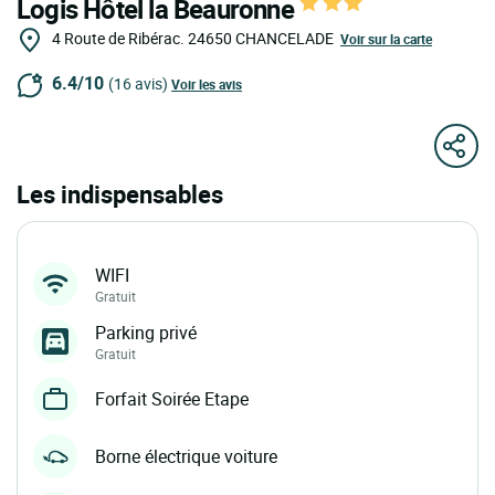
Logis Hôtel la Beauronne
4 Route de Ribérac.
24650
CHANCELADE
Voir sur la carte
6.4/10
(16 avis)
Voir les avis
Les indispensables
WIFI
Gratuit
Parking privé
Gratuit
Forfait Soirée Etape
Borne électrique voiture