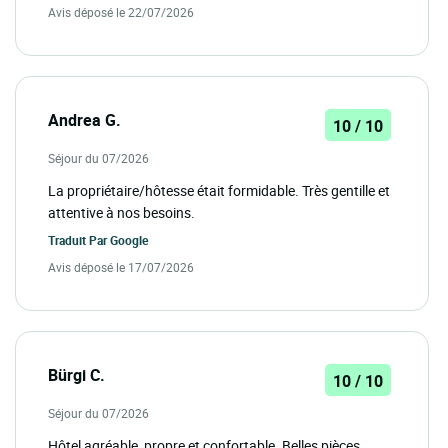
Avis déposé le 22/07/2026
Andrea G.
10 / 10
Séjour du 07/2026
La propriétaire/hôtesse était formidable. Très gentille et
attentive à nos besoins.
Traduit Par
Google
Avis déposé le 17/07/2026
Bürgi C.
10 / 10
Séjour du 07/2026
Hôtel agréable, propre et confortable. Belles pièces