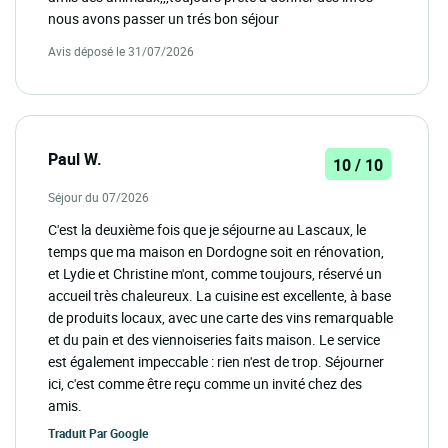
nous avons passer un trés bon séjour
Avis déposé le 31/07/2026
Paul W.
10 / 10
Séjour du 07/2026
C'est la deuxième fois que je séjourne au Lascaux, le
temps que ma maison en Dordogne soit en rénovation,
et Lydie et Christine m'ont, comme toujours, réservé un
accueil très chaleureux. La cuisine est excellente, à base
de produits locaux, avec une carte des vins remarquable
et du pain et des viennoiseries faits maison. Le service
est également impeccable : rien n'est de trop. Séjourner
ici, c'est comme être reçu comme un invité chez des
amis.
Traduit Par
Google