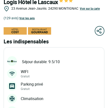
Logis Hôtel le Lascaux
23 Avenue Jean-Jaurès.
24290
MONTIGNAC
Voir sur la carte
(129 avis)
Voir les avis
Les indispensables
Séjour durable: 9.5/10
WIFI
Gratuit
Parking privé
Gratuit
Climatisation