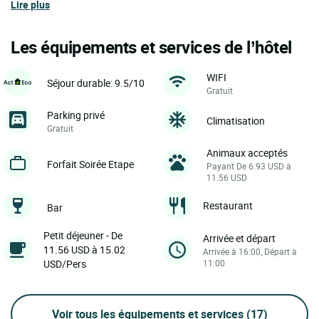
Lire plus
Les équipements et services de l’hôtel
WIFI
Séjour durable: 9.5/10
Gratuit
Parking privé
Climatisation
Gratuit
Animaux acceptés
Forfait Soirée Etape
Payant De 6.93 USD à
11.56 USD
Restaurant
Bar
Petit déjeuner - De
Arrivée et départ
11.56 USD à 15.02
Arrivée à 16:00, Départ à
USD/Pers
11:00
Voir tous les équipements et services
(17)