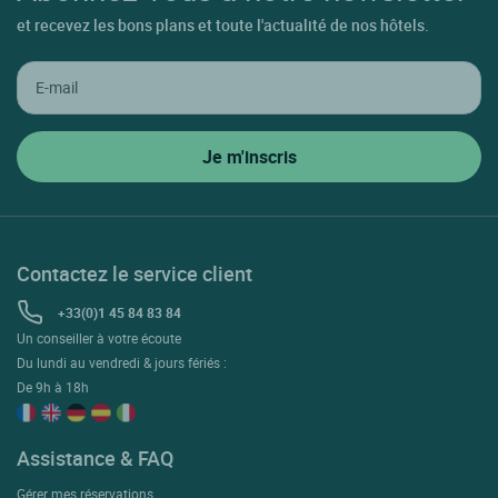
et recevez les bons plans et toute l'actualité de nos hôtels.
Contactez le service client
+33(0)1 45 84 83 84
Un conseiller à votre écoute
Du lundi au vendredi & jours fériés :
De 9h à 18h
Assistance & FAQ
Gérer mes réservations