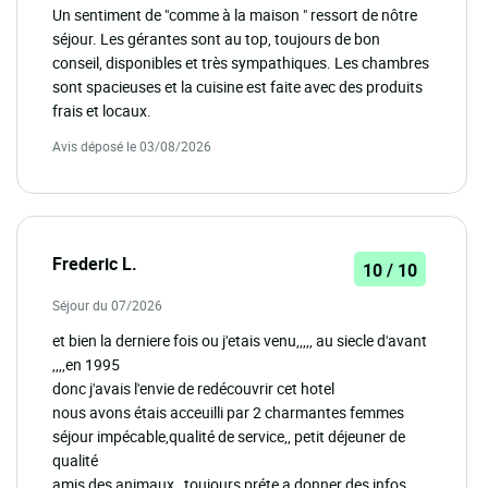
Un sentiment de "comme à la maison " ressort de nôtre
séjour. Les gérantes sont au top, toujours de bon
conseil, disponibles et très sympathiques. Les chambres
sont spacieuses et la cuisine est faite avec des produits
frais et locaux.
Avis déposé le 03/08/2026
Frederic L.
10 / 10
Séjour du 07/2026
et bien la derniere fois ou j'etais venu,,,,, au siecle d'avant
,,,,en 1995
donc j'avais l'envie de redécouvrir cet hotel
nous avons étais acceuilli par 2 charmantes femmes
séjour impécable,qualité de service,, petit déjeuner de
qualité
amis des animaux,,,toujours préte a donner des infos