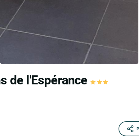
ns de l'Espérance
P