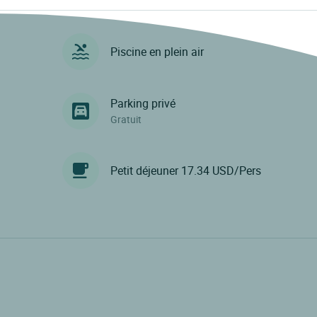
Piscine en plein air
Parking privé
Gratuit
Petit déjeuner 17.34 USD/Pers