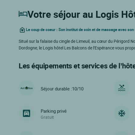
Votre séjour au Logis Hô
Le coup de coeur : Son institut de soin et de massage avec son
Situé sur la falaise du cingle de Limeuil, au cœur du Périgord N
Dordogne, le Logis hôtel Les Balcons de l'Espérance vous pro
Les équipements et services de l’hôte
Séjour durable :10/10
Parking privé
Gratuit