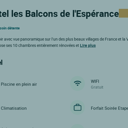
tel les Balcons de l'Espérance
 coin détente
oir avec vue panoramique sur l’un des plus beaux villages de France et la V
pose ses 10 chambres entièrement rénovées et
Lire plus
l
WIFI
Piscine en plein air
Gratuit
Climatisation
Forfait Soirée Etap