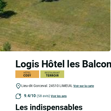
Logis Hôtel les Balco
Lieu-dit Gorceval.
24510
LIMEUIL
Voir sur la carte
9.4/10
(58 avis)
Voir les avis
Les indispensables