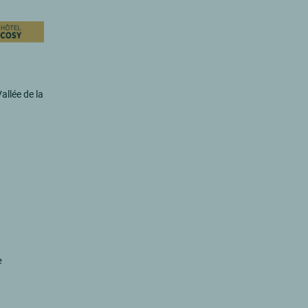
allée de la
e