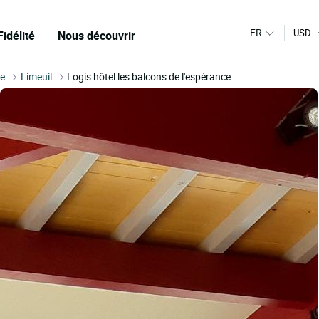
FR
USD
Fidélité
Nous découvrir
e
Limeuil
Logis hôtel les balcons de l'espérance