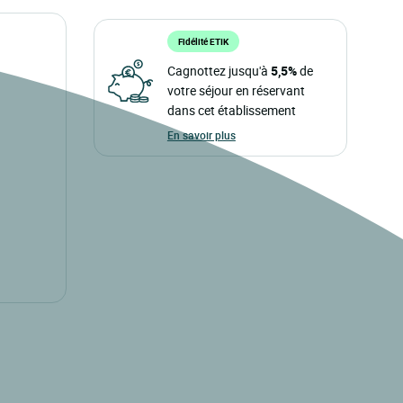
Fidélité ETIK
Cagnottez jusqu'à
5,5%
de
votre séjour en réservant
dans cet établissement
En savoir plus