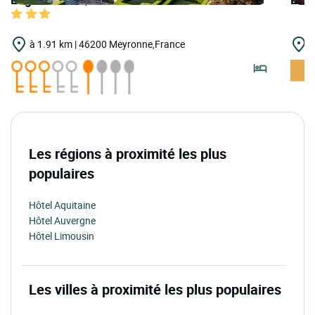
à 1.91 km | 46200 Meyronne,France
à
Les régions à proximité les plus
populaires
Hôtel Aquitaine
Hôtel Auvergne
Hôtel Limousin
Les villes à proximité les plus populaires