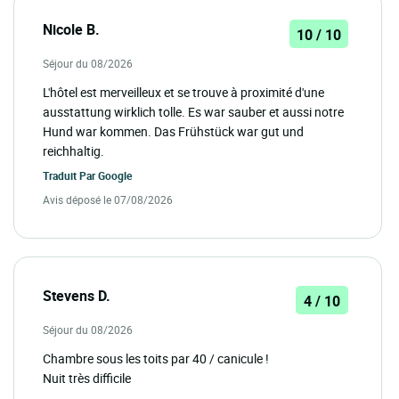
Nicole B.
10 / 10
Séjour du 08/2026
L'hôtel est merveilleux et se trouve à proximité d'une
ausstattung wirklich tolle. Es war sauber et aussi notre
Hund war kommen. Das Frühstück war gut und
reichhaltig.
Traduit Par
Google
Avis déposé le 07/08/2026
Stevens D.
4 / 10
Séjour du 08/2026
Chambre sous les toits par 40 / canicule !
Nuit très difficile