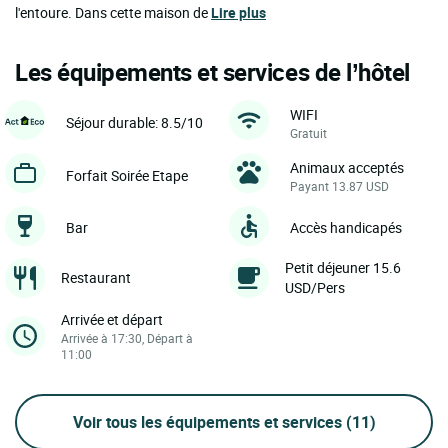
l'entoure. Dans cette maison de
Lire plus
Les équipements et services de l’hôtel
WIFI
Séjour durable: 8.5/10
Gratuit
Animaux acceptés
Forfait Soirée Etape
Payant 13.87 USD
Bar
Accès handicapés
Petit déjeuner 15.6
Restaurant
USD/Pers
Arrivée et départ
Arrivée à 17:30, Départ à
11:00
Voir tous les équipements et services
(11)