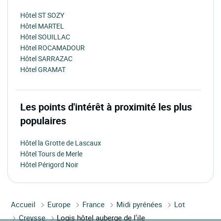
Hôtel ST SOZY
Hôtel MARTEL
Hôtel SOUILLAC
Hôtel ROCAMADOUR
Hôtel SARRAZAC
Hôtel GRAMAT
Les points d'intérêt à proximité les plus
populaires
Hôtel la Grotte de Lascaux
Hôtel Tours de Merle
Hôtel Périgord Noir
Accueil
Europe
France
Midi pyrénées
Lot
Creysse
Logis hôtel auberge de l'ile