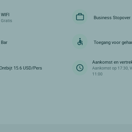
WIFI
Business Stopover
Gratis
Bar
Toegang voor geha
Aankomst en vertre
Ontbijt 15.6 USD/Pers
Aankomst op 17:30, V
11:00