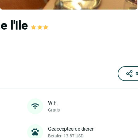
 l'Ile
D
WIFI
Gratis
Geaccepteerde dieren
Betalen 13.87 USD