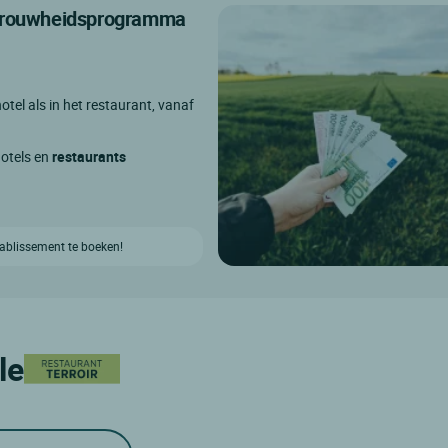
etrouwheidsprogramma
otel als in het restaurant, vanaf
hotels en
restaurants
etablissement te boeken!
le