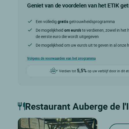
Geniet van de voordelen van het ETIK g
Een volledig
gratis
getrouwheidsprogramma
De mogelijkheid
om euro's
te verdienen, zowel in het h
de eerste euro die wordt uitgegeven
De mogelijkheid om uw euro's uit te geven in al onze 
Volgens de voorwaarden van het programma
5,5%
Verdien tot
op uw verblijf door in dit 
Restaurant Auberge de l'I