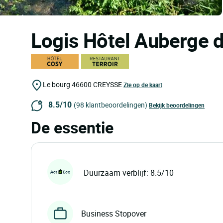
Logis Hôtel Auberge de
Le bourg
46600
CREYSSE
Zie op de kaart
8.5/10
(98 klantbeoordelingen)
Bekijk beoordelingen
De essentie
Duurzaam verblijf: 8.5/10
Business Stopover