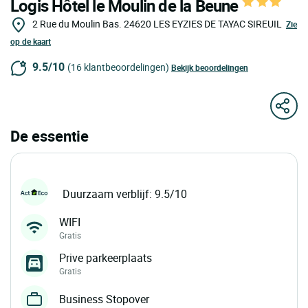
Logis Hôtel le Moulin de la Beune
2 Rue du Moulin Bas.
24620
LES EYZIES DE TAYAC SIREUIL
Zie
op de kaart
9.5/10
(16 klantbeoordelingen)
Bekijk beoordelingen
De essentie
Duurzaam verblijf: 9.5/10
WIFI
Gratis
Prive parkeerplaats
Gratis
Business Stopover