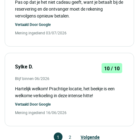
Pas op dat je het niet cadeau geeft, want je betaalt bij de
reservering en de ontvanger moet de rekening
vervolgens opnieuw betalen.
Vertaald Door
Google
Mening ingediend 03/07/2026
Sylke D.
10 / 10
Blijf binnen 06/2026
Hartelijk welkom! Prachtige locatie, het beekje is een
welkome verkoeling in deze intense hitte!
Vertaald Door
Google
Mening ingediend 16/06/2026
1
2
Volgende