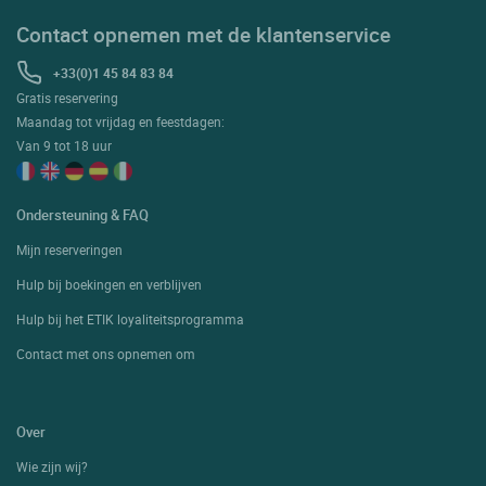
Contact opnemen met de klantenservice
+33(0)1 45 84 83 84
Gratis reservering
Maandag tot vrijdag en feestdagen:
Van 9 tot 18 uur
Ondersteuning & FAQ
Mijn reserveringen
Hulp bij boekingen en verblijven
Hulp bij het ETIK loyaliteitsprogramma
Contact met ons opnemen om
Over
Wie zijn wij?