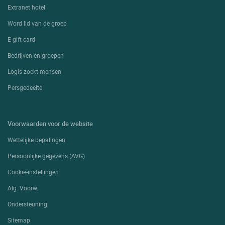
Extranet hotel
Word lid van de groep
E-gift card
Bedrijven en groepen
Logis zoekt mensen
Persgedeelte
Voorwaarden voor de website
Wettelijke bepalingen
Persoonlijke gegevens (AVG)
Cookie-instellingen
Alg. Voorw.
Ondersteuning
Sitemap