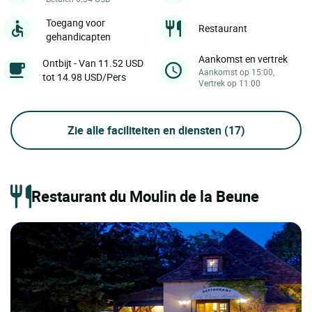
Toegang voor
Restaurant
gehandicapten
Aankomst en vertrek
Ontbijt - Van 11.52 USD
Aankomst op 15:00,
tot 14.98 USD/Pers
Vertrek op 11:00
Zie alle faciliteiten en diensten
(17)
Restaurant du Moulin de la Beune