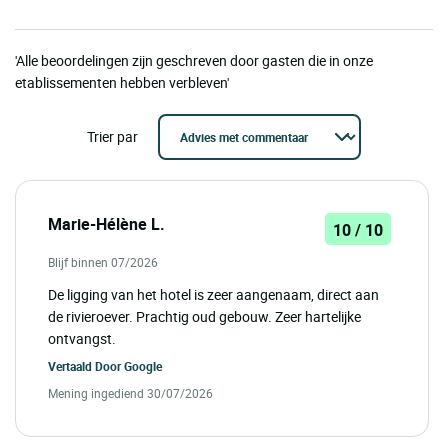
'Alle beoordelingen zijn geschreven door gasten die in onze
etablissementen hebben verbleven'
Trier par
Marie-Hélène L.
10 / 10
Blijf binnen 07/2026
De ligging van het hotel is zeer aangenaam, direct aan
de rivieroever. Prachtig oud gebouw. Zeer hartelijke
ontvangst.
Vertaald Door
Google
Mening ingediend 30/07/2026