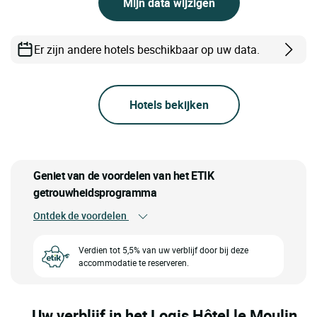
Mijn data wijzigen
Er zijn andere hotels beschikbaar op uw data.
Hotels bekijken
Geniet van de voordelen van het ETIK
getrouwheidsprogramma
Ontdek de voordelen
Verdien tot 5,5% van uw verblijf door bij deze
accommodatie te reserveren.
Uw verblijf in het Logis Hôtel le Moulin