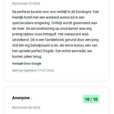
Blijf binnen 07/2026
De perfecte locatie voor ons verblijf in de Dordogne. Een
heerlijk hotel met een werkend waterrad in een
spectaculaire omgeving. Ontbijt wordt geserveerd aan
de rivier. De airconditioning op onze kamer was erg
prettig tijdens onze hittegolf. Het restaurant was
uitstekend. Dit is een familiehotel, gerund door een jong
stel dat erg behulpzaam is en, als extra bonus, een van
hen spreekt perfect Engels. Een echte aanrader, we
komen zeker terug.
Vertaald Door
Google
Mening ingediend 17/07/2026
Anonyme .
10 / 10
Blijf binnen 06/2026