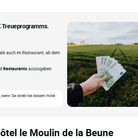
IK Treueprogramms.
 als auch im Restaurant, ab dem
nd
Restaurants
auszugeben.
t, wenn Sie direkt bei diesem Hotel
ôtel le Moulin de la Beune