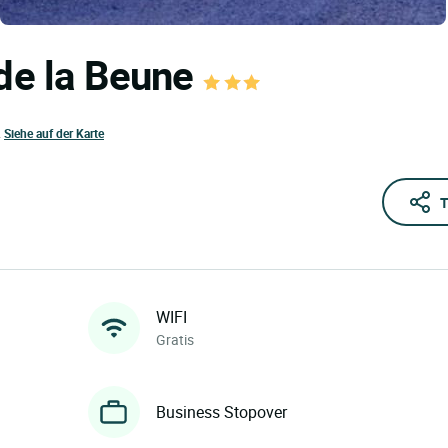
 de la Beune
L
Siehe auf der Karte
T
WIFI
Gratis
Business Stopover