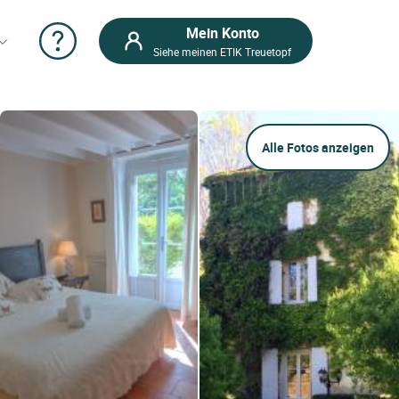
Mein Konto
Siehe meinen ETIK Treuetopf
Alle Fotos anzeigen