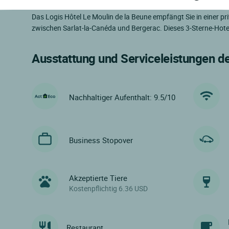
Das Logis Hôtel Le Moulin de la Beune empfängt Sie in einer pr
zwischen Sarlat-la-Canéda und Bergerac. Dieses 3-Sterne-Hotel
Ausstattung und Serviceleistungen d
Nachhaltiger Aufenthalt: 9.5/10
Business Stopover
Akzeptierte Tiere
Kostenpflichtig 6.36 USD
Restaurant