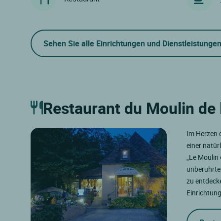
Sehen Sie alle Einrichtungen und Dienstleistunge
Restaurant du Moulin de 
Im Herzen d
einer natü
„Le Moulin 
unberührter
zu entdecke
Einrichtung