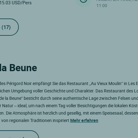
15.03 USD/Pers
11:00
n
(17)
la Beune
es Périgord Noir empfängt Sie das Restaurant „Au Vieux Moulin“ in Les E
rlichen Umgebung voller Geschichte und Charakter. Das Restaurant des L
de la Beune“ besticht durch seine authentische Lage zwischen Felsen un
 Natur – ideal, um nach einem Tag voller Besichtigungen die lokalen Köst
n. Die Atmosphäre ist herzlich und gesellig, mit einem Speisesaal, dessen
 von regionalen Traditionen inspiriert
Mehr erfahren