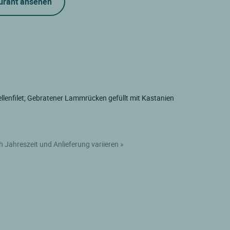
urant ansehen
llenfilet; Gebratener Lammrücken gefüllt mit Kastanien
h Jahreszeit und Anlieferung variieren »