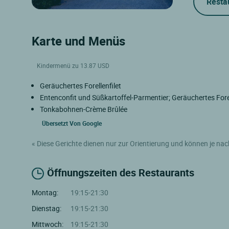
Resta
Karte und Menüs
Kindermenü zu 13.87 USD
Geräuchertes Forellenfilet
Entenconfit und Süßkartoffel-Parmentier; Geräuchertes Fore
Tonkabohnen-Crème Brûlée
Übersetzt Von
Google
« Diese Gerichte dienen nur zur Orientierung und können je nac
Öffnungszeiten des Restaurants
Montag:
19:15-21:30
Dienstag:
19:15-21:30
Mittwoch:
19:15-21:30