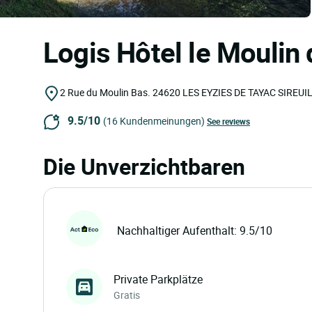
Logis Hôtel le Moulin
2 Rue du Moulin Bas.
24620
LES EYZIES DE TAYAC SIREUI
9.5/10
(16 Kundenmeinungen)
See reviews
Die Unverzichtbaren
Nachhaltiger Aufenthalt: 9.5/10
Private Parkplätze
Gratis