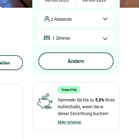
2 Reisende
1 Zimmer
eilen
Treue ETIK
Sammeln Sie bis zu
5,5%
Ihres
Aufenthalts, wenn Sie in
dieser Einrichtung buchen!
Mehr erfahren