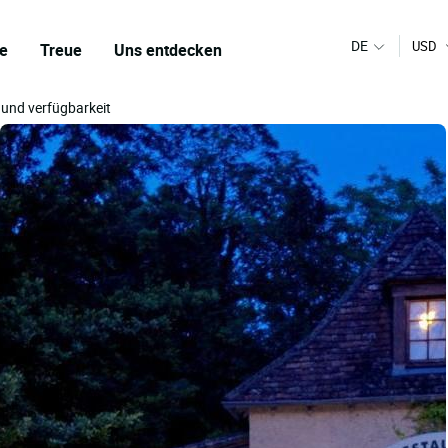
DE
USD
e
Treue
Uns entdecken
 und verfügbarkeit