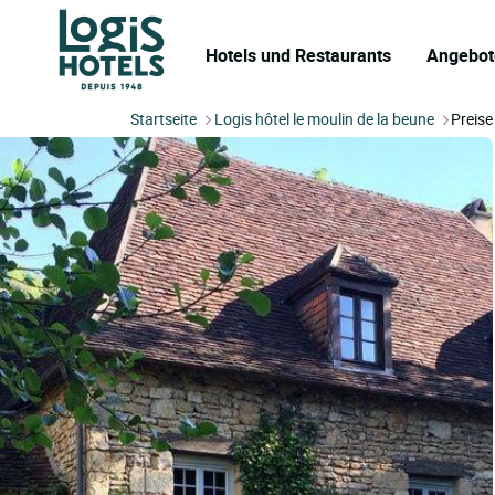
Hotels und Restaurants
Angebot
Startseite
Logis hôtel le moulin de la beune
Preise