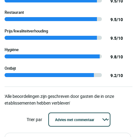
9.5/10
Restaurant
9.5/10
Prijs/kwaliteitverhouding
9.5/10
Hygiëne
9.8/10
Ontbijt
9.2/10
'Alle beoordelingen zijn geschreven door gasten die in onze
etablissementen hebben verbleven'
Trier par