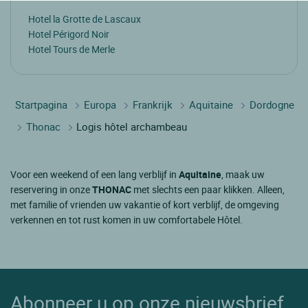
Hotel la Grotte de Lascaux
Hotel Périgord Noir
Hotel Tours de Merle
Startpagina
Europa
Frankrijk
Aquitaine
Dordogne
Thonac
Logis hôtel archambeau
Voor een weekend of een lang verblijf in
Aquitaine
, maak uw
reservering in onze
THONAC
met slechts een paar klikken. Alleen,
met familie of vrienden uw vakantie of kort verblijf, de omgeving
verkennen en tot rust komen in uw comfortabele Hôtel.
Abonneer u op onze nieuwsbrief