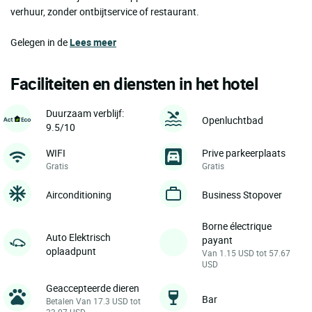
verhuur, zonder ontbijtservice of restaurant.
Gelegen in de
Lees meer
Faciliteiten en diensten in het hotel
Duurzaam verblijf:
Openluchtbad
9.5/10
WIFI
Prive parkeerplaats
Gratis
Gratis
Airconditioning
Business Stopover
Borne électrique
Auto Elektrisch
payant
oplaadpunt
Van 1.15 USD tot 57.67
USD
Geaccepteerde dieren
Bar
Betalen Van 17.3 USD tot
23.07 USD