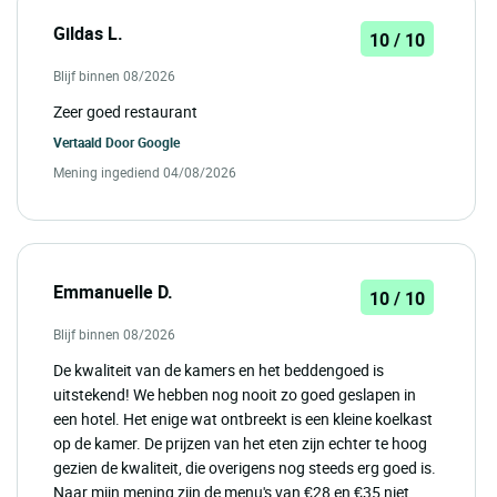
Gildas L.
10 / 10
Blijf binnen 08/2026
Zeer goed restaurant
Vertaald Door
Google
Mening ingediend 04/08/2026
Emmanuelle D.
10 / 10
Blijf binnen 08/2026
De kwaliteit van de kamers en het beddengoed is
uitstekend! We hebben nog nooit zo goed geslapen in
een hotel. Het enige wat ontbreekt is een kleine koelkast
op de kamer. De prijzen van het eten zijn echter te hoog
gezien de kwaliteit, die overigens nog steeds erg goed is.
Naar mijn mening zijn de menu's van €28 en €35 niet