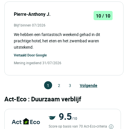
Pierre-Anthony J.
10 / 10
Blijf binnen 07/2026
We hebben een fantastisch weekend gehad in dit
prachtige hotel; het eten en het zwembad waren
uitstekend.
Vertaald Door
Google
Mening ingediend 31/07/2026
1
2
3
Volgende
Act-Eco : Duurzaam verblijf
9.5
/10
Score op basis van 70 Act-Eco-criteria