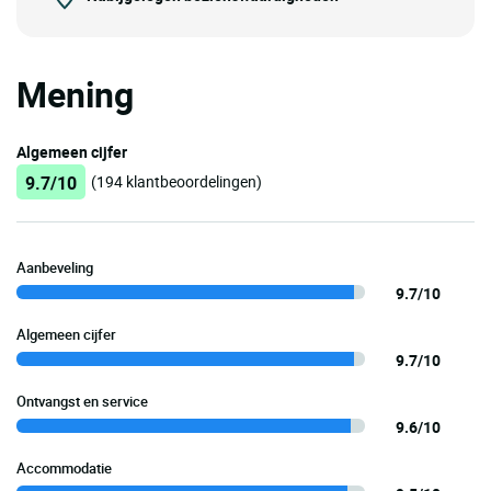
Mening
Algemeen cijfer
9.7/10
(194 klantbeoordelingen)
Aanbeveling
9.7/10
Algemeen cijfer
9.7/10
Ontvangst en service
9.6/10
Accommodatie