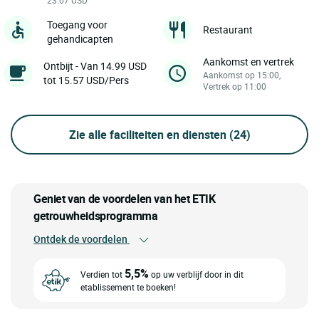
Toegang voor
Restaurant
gehandicapten
Aankomst en vertrek
Ontbijt - Van 14.99 USD
Aankomst op 15:00,
tot 15.57 USD/Pers
Vertrek op 11:00
Zie alle faciliteiten en diensten
(24)
Geniet van de voordelen van het ETIK
getrouwheidsprogramma
Ontdek de voordelen
5,5%
Verdien tot
op uw verblijf door in dit
etablissement te boeken!