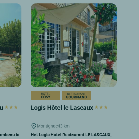
au
Logis Hôtel le Lascaux
Montignac
43 km
hambeau is
Het Logis Hotel Restaurant LE LASCAUX,