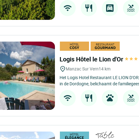
Logis Hôtel le Lion d'Or
Manzac Sur Vern
14 km
Het Logis Hotel Restaurant LE LION D'OR
in de Dordogne, belichaamt de familiegeest