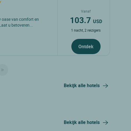
Vanaf
103.7
w oase van comfort en
USD
Laat u betoveren...
1 nacht, 2 reizigers
Ontdek
Bekijk alle hotels
Bekijk alle hotels