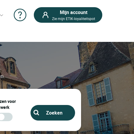
Mijn account
Zie mijn ETIK-loyaliteitspot
en
zen voor
werk