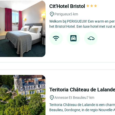
Cit'Hotel Bristol
Perigueux
5 km
Welkom bij PERIGUEUX! Een warm en perso
het Bristol Hotel. Een luxe hotel met rust 
Teritoria Château de Laland
Annesse Et Beaulieu
7 km
Teritoria Château de Lalande is een charm
Beaulieu, Dordogne, in de regio Nouvelle-A