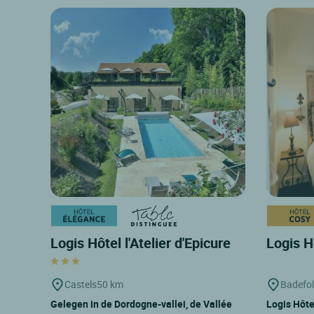
Logis Hôtel l'Atelier d'Epicure
Logis H
Castels
50 km
Badefol
Gelegen in de Dordogne-vallei, de Vallée
Logis Hôte