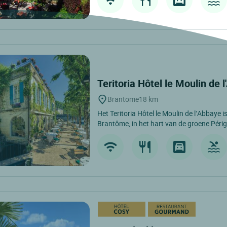
Teritoria Hôtel le Moulin de 
Brantome
18 km
Het Teritoria Hôtel le Moulin de l’Abbaye 
Brantôme, in het hart van de groene Périg