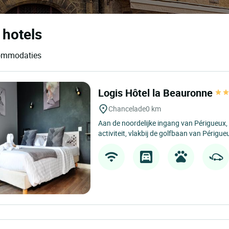
 hotels
commodaties
Logis Hôtel la Beauronne
Chancelade
0 km
Aan de noordelijke ingang van Périgueux
activiteit, vlakbij de golfbaan van Périgueu