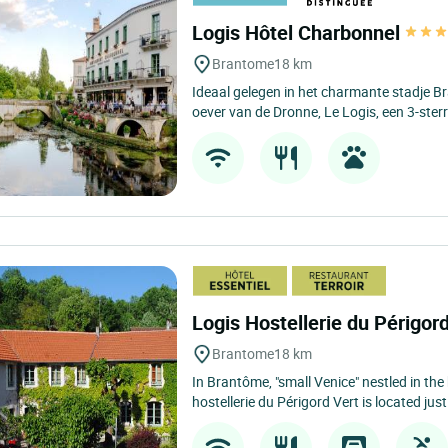
Logis Hôtel Charbonnel
Brantome
18 km
Ideaal gelegen in het charmante stadje B
oever van de Dronne, Le Logis, een 3-sterr
Logis Hostellerie du Périgor
Brantome
18 km
In Brantôme, "small Venice" nestled in the
hostellerie du Périgord Vert is located just 