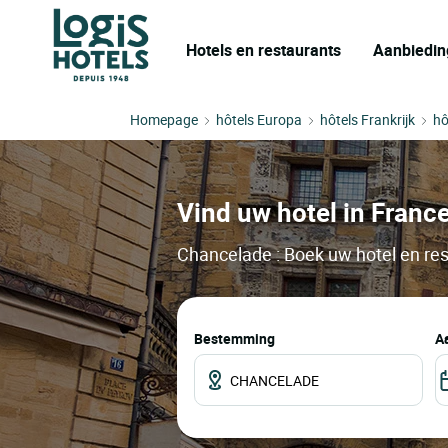
Hotels en restaurants
Aanbiedin
Homepage
hôtels Europa
hôtels Frankrijk
hô
Vind uw hotel in Franc
Chancelade : Boek uw hotel en res
Bestemming