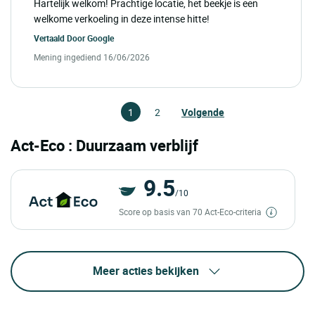
Hartelijk welkom! Prachtige locatie, het beekje is een
welkome verkoeling in deze intense hitte!
Vertaald Door
Google
Mening ingediend 16/06/2026
1
2
Volgende
Act-Eco : Duurzaam verblijf
9.5
/10
Score op basis van 70 Act-Eco-criteria
Meer acties bekijken