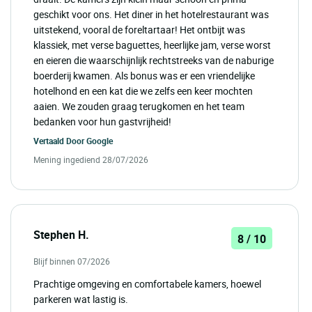
geschikt voor ons. Het diner in het hotelrestaurant was
uitstekend, vooral de foreltartaar! Het ontbijt was
klassiek, met verse baguettes, heerlijke jam, verse worst
en eieren die waarschijnlijk rechtstreeks van de naburige
boerderij kwamen. Als bonus was er een vriendelijke
hotelhond en een kat die we zelfs een keer mochten
aaien. We zouden graag terugkomen en het team
bedanken voor hun gastvrijheid!
Vertaald Door
Google
Mening ingediend 28/07/2026
Stephen H.
8 / 10
Blijf binnen 07/2026
Prachtige omgeving en comfortabele kamers, hoewel
parkeren wat lastig is.