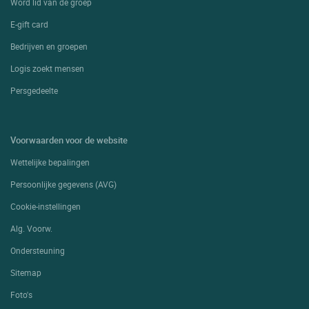
Word lid van de groep
E-gift card
Bedrijven en groepen
Logis zoekt mensen
Persgedeelte
Voorwaarden voor de website
Wettelijke bepalingen
Persoonlijke gegevens (AVG)
Cookie-instellingen
Alg. Voorw.
Ondersteuning
Sitemap
Foto's