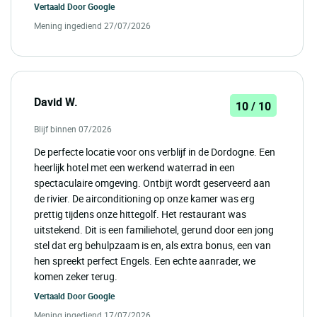
Vertaald Door
Google
Mening ingediend 27/07/2026
David W.
10 / 10
Blijf binnen 07/2026
De perfecte locatie voor ons verblijf in de Dordogne. Een
heerlijk hotel met een werkend waterrad in een
spectaculaire omgeving. Ontbijt wordt geserveerd aan
de rivier. De airconditioning op onze kamer was erg
prettig tijdens onze hittegolf. Het restaurant was
uitstekend. Dit is een familiehotel, gerund door een jong
stel dat erg behulpzaam is en, als extra bonus, een van
hen spreekt perfect Engels. Een echte aanrader, we
komen zeker terug.
Vertaald Door
Google
Mening ingediend 17/07/2026