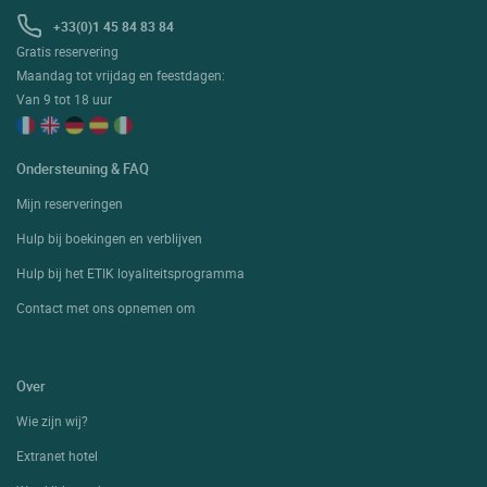
+33(0)1 45 84 83 84
Gratis reservering
Maandag tot vrijdag en feestdagen:
Van 9 tot 18 uur
Ondersteuning & FAQ
Mijn reserveringen
Hulp bij boekingen en verblijven
Hulp bij het ETIK loyaliteitsprogramma
Contact met ons opnemen om
Over
Wie zijn wij?
Extranet hotel