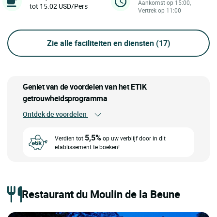
Aankomst op 15:00,
tot 15.02 USD/Pers
Vertrek op 11:00
Zie alle faciliteiten en diensten
(17)
Geniet van de voordelen van het ETIK
getrouwheidsprogramma
Ontdek de voordelen
5,5%
Verdien tot
op uw verblijf door in dit
etablissement te boeken!
Restaurant du Moulin de la Beune