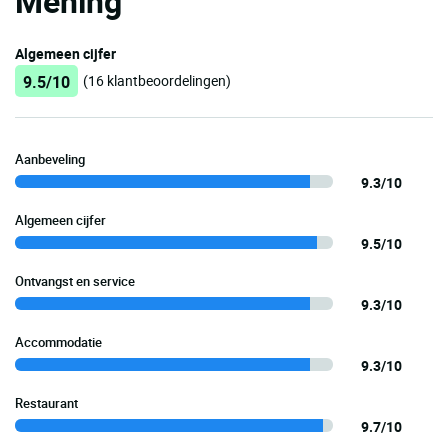
Mening
Algemeen cijfer
9.5/10
(16 klantbeoordelingen)
Aanbeveling
9.3/10
Algemeen cijfer
9.5/10
Ontvangst en service
9.3/10
Accommodatie
9.3/10
Restaurant
9.7/10