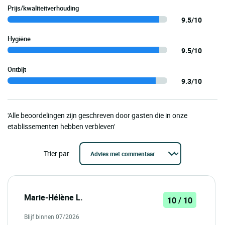
Prijs/kwaliteitverhouding
9.5/10
Hygiëne
9.5/10
Ontbijt
9.3/10
'Alle beoordelingen zijn geschreven door gasten die in onze
etablissementen hebben verbleven'
Trier par
Marie-Hélène L.
10 / 10
Blijf binnen 07/2026