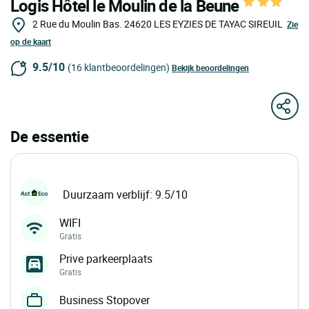
Logis Hôtel le Moulin de la Beune
2 Rue du Moulin Bas.
24620
LES EYZIES DE TAYAC SIREUIL
Zie
op de kaart
9.5/10
(16 klantbeoordelingen)
Bekijk beoordelingen
De essentie
Duurzaam verblijf: 9.5/10
WIFI
Gratis
Prive parkeerplaats
Gratis
Business Stopover