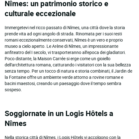
Nîmes: un patrimonio storico e
culturale eccezionale
Immergetevi nel ricco passato di Nîmes, una città dove la storia
prende vita ad ogni angolo di strada. Rinomata per i suoi resti
romani eccezionalmente conservati, Nîmes è un vero e proprio
museo a cielo aperto. Le Arène di Nîmes, un impressionante
anfiteatro del I secolo, vi trasporteranno all'epoca dei gladiatori.
Poco distante, la Maison Carrée si erge come un gioiello
dell'architettura romana, catturando i visitatori con la sua bellezza
senza tempo. Per un tocco di natura e storia combinati, il Jardin de
la Fontaine offre un ambiente verde attorno a rovine romane e
bacini maestosi, creando un paesaggio dove il tempo sembra
sospeso.
Soggiornate in un Logis Hôtels a
Nîmes
Nella storica città di Nîmes, i Logis Hôtels vi accolgono con la