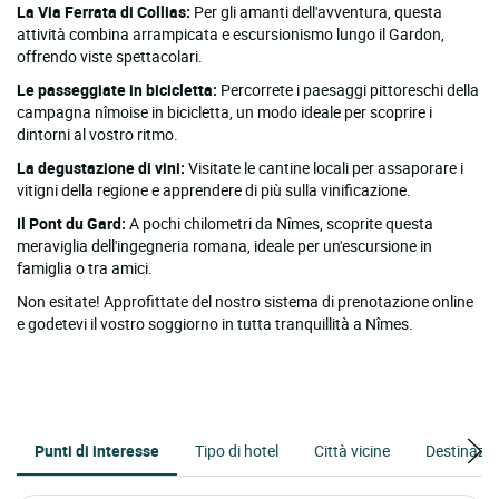
La Via Ferrata di Collias:
Per gli amanti dell'avventura, questa
attività combina arrampicata e escursionismo lungo il Gardon,
offrendo viste spettacolari.
Le passeggiate in bicicletta:
Percorrete i paesaggi pittoreschi della
campagna nîmoise in bicicletta, un modo ideale per scoprire i
dintorni al vostro ritmo.
La degustazione di vini:
Visitate le cantine locali per assaporare i
vitigni della regione e apprendere di più sulla vinificazione.
Il Pont du Gard:
A pochi chilometri da Nîmes, scoprite questa
meraviglia dell'ingegneria romana, ideale per un'escursione in
famiglia o tra amici.
Non esitate! Approfittate del nostro sistema di prenotazione online
e godetevi il vostro soggiorno in tutta tranquillità a Nîmes.
Punti di interesse
Tipo di hotel
Città vicine
Destinazio