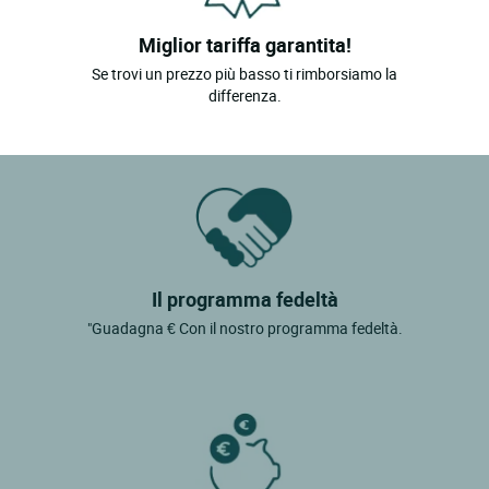
Miglior tariffa garantita!
Se trovi un prezzo più basso ti rimborsiamo la
differenza.
Il programma fedeltà
"Guadagna € Con il nostro programma fedeltà.