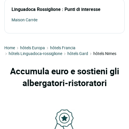
Linguadoca Rossiglione : Punti di interesse
Maison Carrée
Home
hôtels Europa
hôtels Francia
hôtels Linguadoca-rossiglione
hôtels Gard
hôtels Nimes
Accumula euro e sostieni gli
albergatori-ristoratori