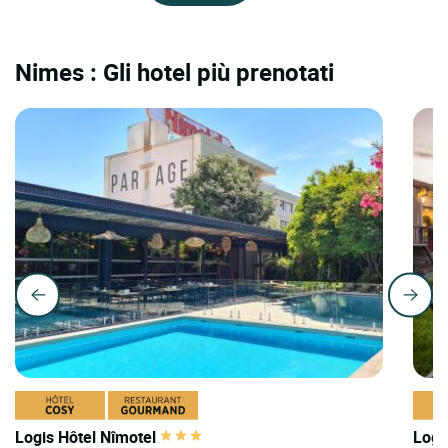
Nimes : Gli hotel più prenotati
Logis Hôtel Nîmotel
Logi