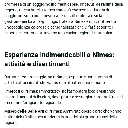
promessa di un soggiorno indimenticabile. Imbevuti dell'anima della
regione, questi hotel a Nîmes sono più che semplici luoghi di
soggiorno: sono una finestra aperta sulla cultura e sulla
gastronomia locali. Ogni Logis Hôtels a Nîmes è unico, offrendo
un'accoglienza calorosa e personalizzata che vi farà scoprire i
sapori del territorio attraverso una cucina regionale autentica.
Esperienze indimenticabili a Nîmes:
attività e divertimenti
Durante il vostro soggiorno a Nîmes, esplorate una gamma di
attività affascinanti che vanno oltre il patrimonio romano:
I mercati di Nîmes:
Immergetevi nell'atmosfera locale visitando i
colorati mercati della città, dove potrete assaggiare prodotti freschi
e scoprire l'artigianato regionale.
Museo delle Belle Arti di Nîmes:
Ammirate opere d'arte che vanno
dall'antichità all'epoca moderna in uno dei più grandi musei della
regione.