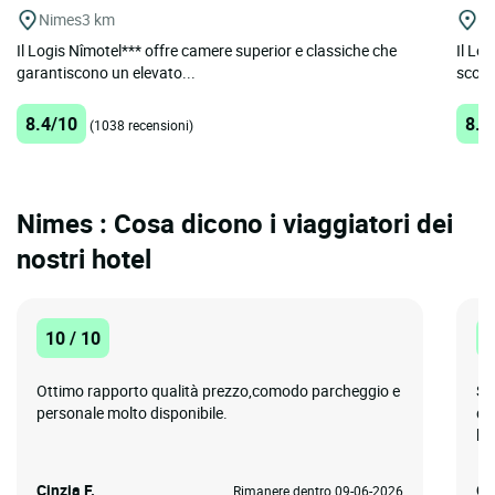
Nimes
3 km
Uz
Il Logis Nîmotel*** offre camere superior e classiche che
Il Lo
garantiscono un elevato...
scopri
8.4/10
8.5
(1038 recensioni)
Nimes : Cosa dicono i viaggiatori dei
nostri hotel
10 / 10
1
Ottimo rapporto qualità prezzo,comodo parcheggio e
So
personale molto disponibile.
da
bus
Cinzia F.
Gr
Rimanere dentro 09-06-2026