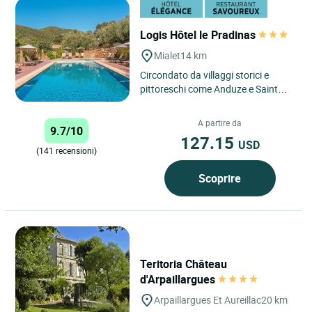
Logis Hôtel le Pradinas
Mialet
14 km
Circondato da villaggi storici e
pittoreschi come Anduze e Saint
Jean du Gard, il nostro hotel a
conduzione familiare vi...
A partire da
9.7/10
127.15
USD
(141 recensioni)
Scoprire
Teritoria Château
d'Arpaillargues
Arpaillargues Et Aureillac
20 km