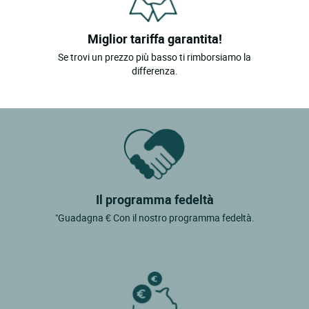
Miglior tariffa garantita!
Se trovi un prezzo più basso ti rimborsiamo la
differenza.
Il programma fedeltà
"Guadagna € Con il nostro programma fedeltà.