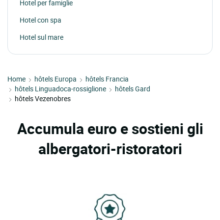
Hotel per famiglie
Hotel con spa
Hotel sul mare
Home
hôtels Europa
hôtels Francia
hôtels Linguadoca-rossiglione
hôtels Gard
hôtels Vezenobres
Accumula euro e sostieni gli
albergatori-ristoratori