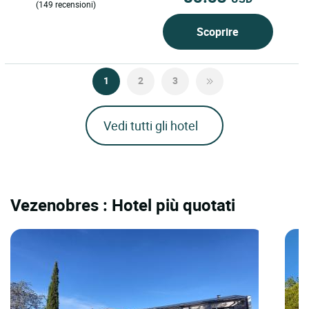
(149 recensioni)
Scoprire
1
2
3
Vedi tutti gli hotel
Vezenobres : Hotel più quotati