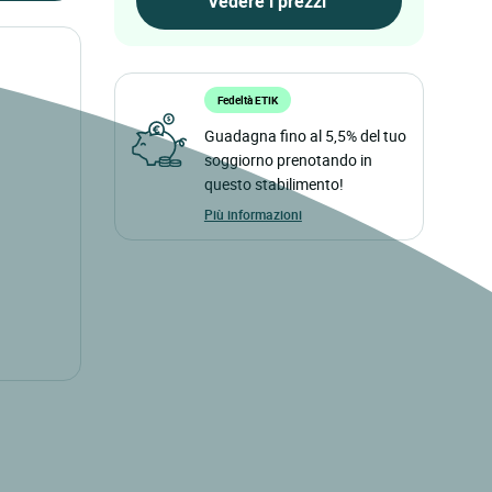
Fedeltà ETIK
Guadagna fino al 5,5% del tuo
soggiorno prenotando in
questo stabilimento!
Più informazioni