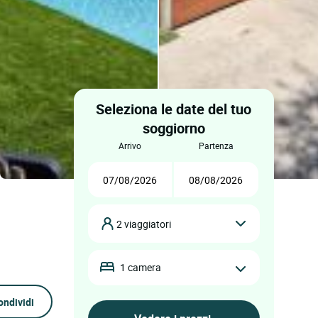
Seleziona le date del tuo
soggiorno
arrivo
partenza
2 viaggiatori
1 camera
ondividi