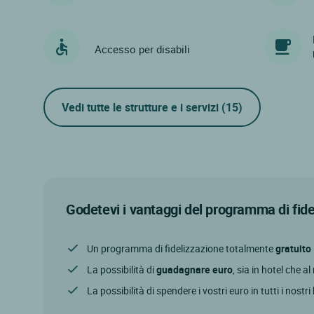
Accesso per disabili
Vedi tutte le strutture e i servizi
(15)
Godetevi i vantaggi del programma di fid
Un programma di fidelizzazione totalmente
gratuito
La possibilità di
guadagnare euro
, sia in hotel che a
La possibilità di spendere i vostri euro in tutti i nostri