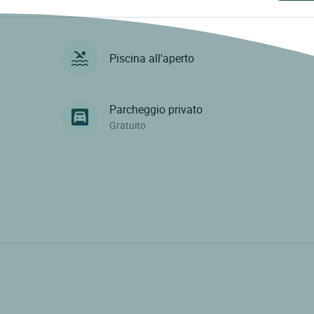
Piscina all'aperto
Parcheggio privato
Gratuito