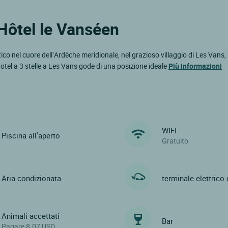
 Hôtel le Vanséen
ico nel cuore dell’Ardèche meridionale, nel grazioso villaggio di Les Vans,
tel a 3 stelle a Les Vans gode di una posizione ideale
Più informazioni
WIFI
Piscina all'aperto
Gratuito
Aria condizionata
terminale elettrico 
Animali accettati
Bar
Pagare 8.07 USD