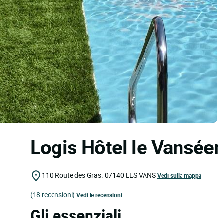
Logis Hôtel le Vansé
110 Route des Gras.
07140
LES VANS
Vedi sulla mappa
(18 recensioni)
Vedi le recensioni
Gli essenziali