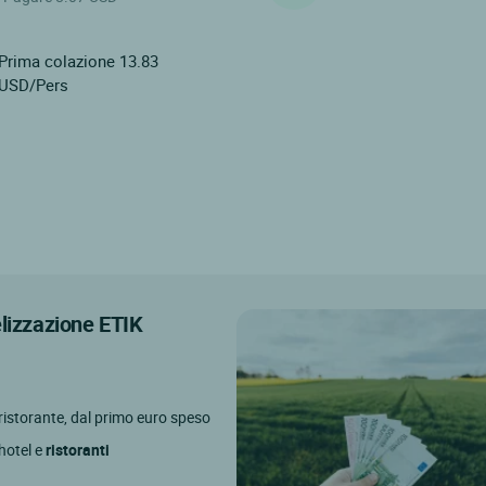
Prima colazione 13.83
USD/Pers
elizzazione ETIK
l ristorante, dal primo euro speso
 hotel e
ristoranti