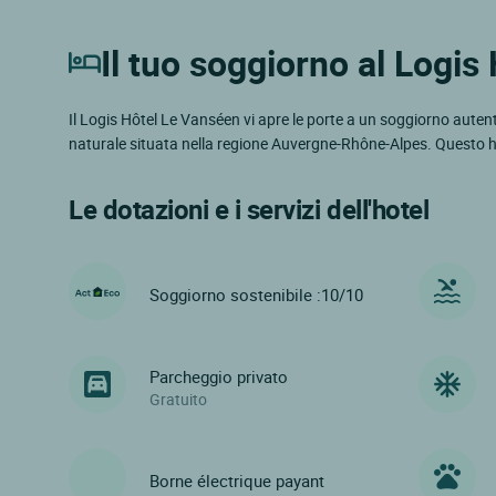
Il tuo soggiorno al Logis
Il Logis Hôtel Le Vanséen vi apre le porte a un soggiorno autent
naturale situata nella regione Auvergne-Rhône-Alpes. Questo ho
Le dotazioni e i servizi dell'hotel
Soggiorno sostenibile :10/10
Parcheggio privato
Gratuito
Borne électrique payant