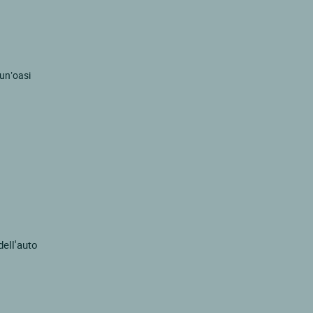
 un’oasi
dell'auto