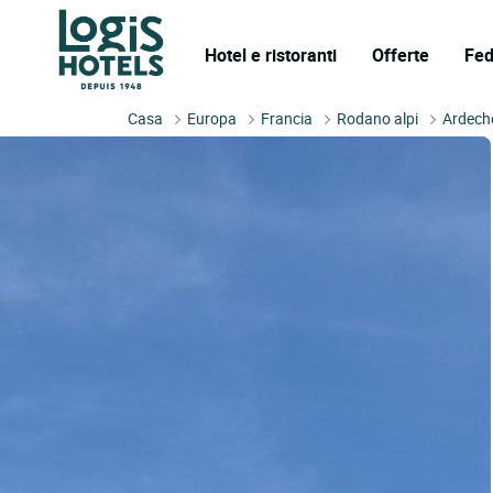
Hotel e ristoranti
Offerte
Fed
Casa
Europa
Francia
Rodano alpi
Ardech