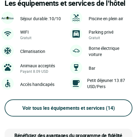
Les équipements et services de l’hôtel
Séjour durable :10/10
Piscine en plein air
WIFI
Parking privé
Gratuit
Gratuit
Borne électrique
Climatisation
voiture
Animaux acceptés
Bar
Payant 8.09 USD
Petit déjeuner 13.87
Accès handicapés
USD/Pers
Voir tous les équipements et services
(14)
Bénéficiez des avantages du programme de fidélité