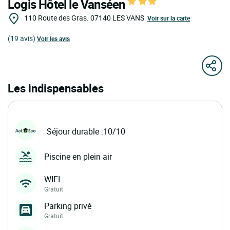
Logis Hôtel le Vanséen
110 Route des Gras.
07140
LES VANS
Voir sur la carte
(19 avis)
Voir les avis
Les indispensables
Séjour durable :10/10
Piscine en plein air
WIFI
Gratuit
Parking privé
Gratuit