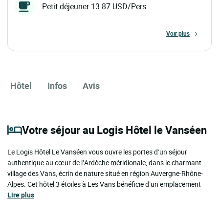
Petit déjeuner 13.87 USD/Pers
voir plus
Hôtel
Infos
Avis
Votre séjour au Logis Hôtel le Vanséen
Le Logis Hôtel Le Vanséen vous ouvre les portes d’un séjour
authentique au cœur de l’Ardèche méridionale, dans le charmant
village des Vans, écrin de nature situé en région Auvergne-Rhône-
Alpes. Cet hôtel 3 étoiles à Les Vans bénéficie d’un emplacement
Lire plus