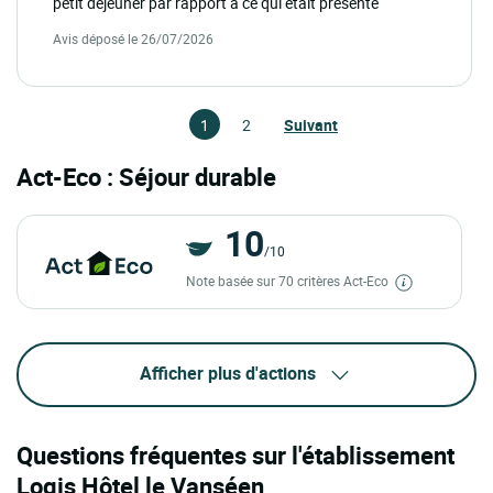
petit déjeuner par rapport à ce qui était présenté
Avis déposé le 26/07/2026
1
2
Suivant
Act-Eco : Séjour durable
10
/10
Note basée sur 70 critères Act-Eco
Afficher plus d'actions
Questions fréquentes sur l'établissement
Logis Hôtel le Vanséen