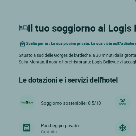
Il tuo soggiorno al Logis
Scelto per te : La sua piscina privata. La sua vista sull'Ardèche 
Situato a sud delle Gorges de l'Ardèche, a 30 minuti dalla grott
Saint Montan, il nostro hotel ristorante Logis Bellevue vi accogl
Le dotazioni e i servizi dell'hotel
Soggiorno sostenibile: 8.5/10
Parcheggio privato
Gratuito