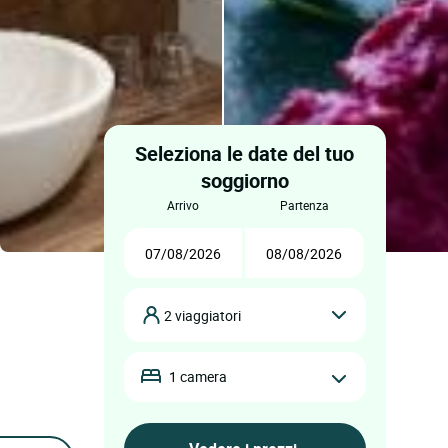
Seleziona le date del tuo
soggiorno
arrivo
partenza
2 viaggiatori
1 camera