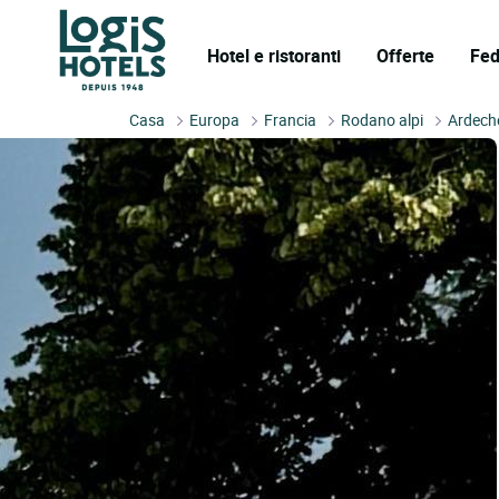
Hotel e ristoranti
Offerte
Fed
Casa
Europa
Francia
Rodano alpi
Ardech