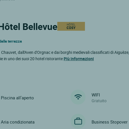
 Hôtel Bellevue
dalla terrazza
a Chauvet, dall'Aven d'Orgnac e dai borghi medievali classificati di Aiguèz
ie in uno dei suoi 20 hotel ristorante
Più informazioni
WIFI
Piscina all'aperto
Gratuito
Aria condizionata
Business Stopover