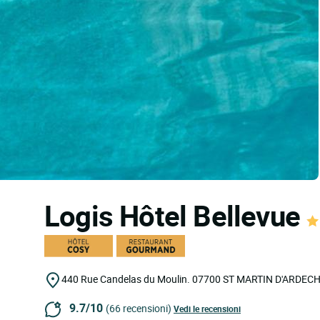
Logis Hôtel Bellevue
440 Rue Candelas du Moulin.
07700
ST MARTIN D'ARDEC
9.7/10
(66 recensioni)
Vedi le recensioni