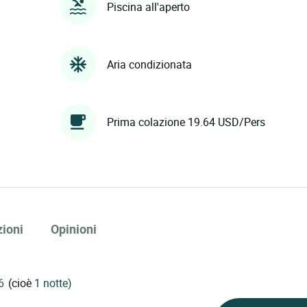
Piscina all'aperto
Aria condizionata
Prima colazione 19.64 USD/Pers
ioni
Opinioni
(cioè
1 notte)