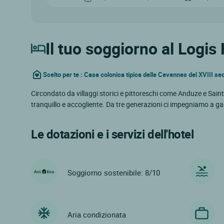
Il tuo soggiorno al Logis
Scelto per te : Casa colonica tipica delle Cevennes del XVIII se
Circondato da villaggi storici e pittoreschi come Anduze e Saint
tranquillo e accogliente. Da tre generazioni ci impegniamo a gar
Le dotazioni e i servizi dell'hotel
Soggiorno sostenibile: 8/10
Aria condizionata