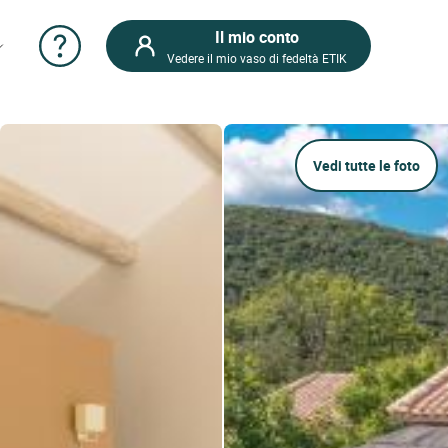
Il mio conto
Vedere il mio vaso di fedeltà ETIK
Vedi tutte le foto