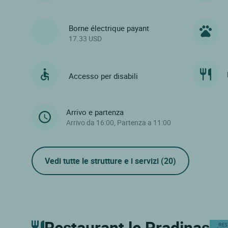
Borne électrique payant
17.33 USD
Accesso per disabili
Arrivo e partenza
Arrivo da 16:00, Partenza a 11:00
Vedi tutte le strutture e i servizi
(20)
Restaurant le Pradinas