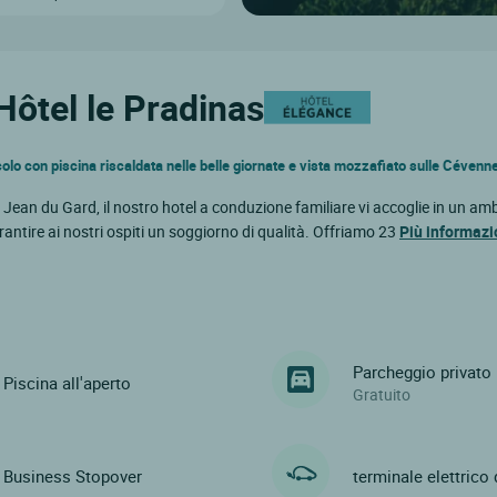
 Hôtel le Pradinas
colo con piscina riscaldata nelle belle giornate e vista mozzafiato sulle Cévenn
 Jean du Gard, il nostro hotel a conduzione familiare vi accoglie in un am
antire ai nostri ospiti un soggiorno di qualità. Offriamo 23
Più informazi
Parcheggio privato
Piscina all'aperto
Gratuito
Business Stopover
terminale elettrico 