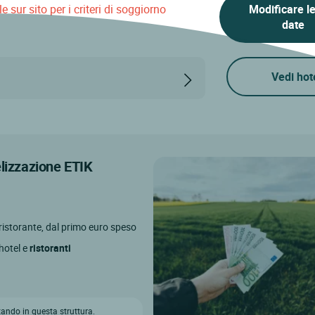
 sur sito per i criteri di soggiorno
Modificare l
date
Vedi hot
elizzazione ETIK
l ristorante, dal primo euro speso
 hotel e
ristoranti
ando in questa struttura.