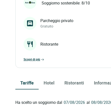
Soggiorno sostenibile: 8/10
Parcheggio privato
Gratuito
Ristorante
scopri di più
Tariffe
Hotel
Ristoranti
Informaz
Ha scelto un soggiorno dal
al