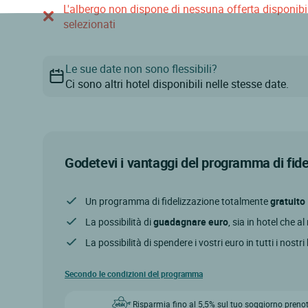
L'albergo non dispone di nessuna offerta disponibile
selezionati
Le sue date non sono flessibili?
Ci sono altri hotel disponibili nelle stesse date.
Godetevi i vantaggi del programma di fid
Un programma di fidelizzazione totalmente
gratuito
La possibilità di
guadagnare euro
, sia in hotel che a
La possibilità di spendere i vostri euro in tutti i nostri
Secondo le condizioni del programma
Risparmia fino al 5,5% sul tuo soggiorno prenot