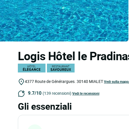
Logis Hôtel le Pradin
4377 Route de Générargues.
30140
MIALET
Vedi sulla mapp
9.7/10
(139 recensioni)
Vedi le recensioni
Gli essenziali