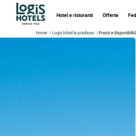
Hotel e ristoranti
Offerte
Fed
Home
Logis hôtel le pradinas
Prezzi e disponibilit