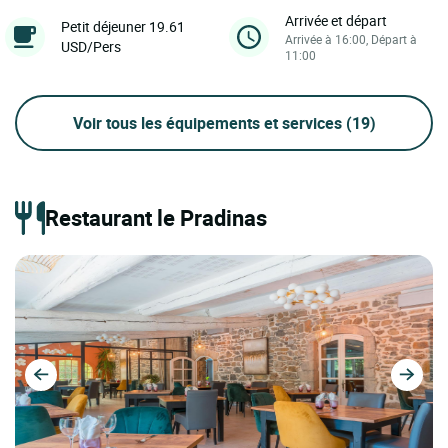
Arrivée et départ
Petit déjeuner 19.61
Arrivée à 16:00, Départ à
USD/Pers
11:00
Voir tous les équipements et services
(19)
Restaurant le Pradinas