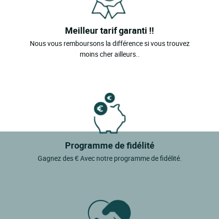
Meilleur tarif garanti !!
Nous vous remboursons la différence si vous trouvez
moins cher ailleurs..
Programme de fidélité
Gagnez des € Avec notre programme de fidélité.