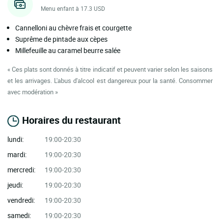
Menu enfant à 17.3 USD
Cannelloni au chèvre frais et courgette
Suprême de pintade aux cèpes
Millefeuille au caramel beurre salée
« Ces plats sont donnés à titre indicatif et peuvent varier selon les saisons
et les arrivages. L'abus d'alcool est dangereux pour la santé. Consommer
avec modération »
Horaires du restaurant
lundi:
19:00-20:30
mardi:
19:00-20:30
mercredi:
19:00-20:30
jeudi:
19:00-20:30
vendredi:
19:00-20:30
samedi:
19:00-20:30