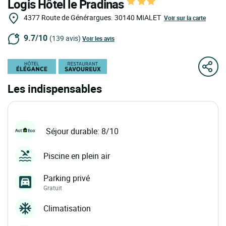
Logis Hôtel le Pradinas
4377 Route de Générargues.
30140
MIALET
Voir sur la carte
9.7/10
(139 avis)
Voir les avis
Les indispensables
Séjour durable: 8/10
Piscine en plein air
Parking privé
Gratuit
Climatisation