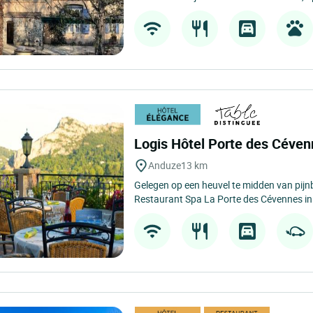
Logis Hôtel Porte des Céve
Anduze
13 km
Gelegen op een heuvel te midden van pijn
Restaurant Spa La Porte des Cévennes in