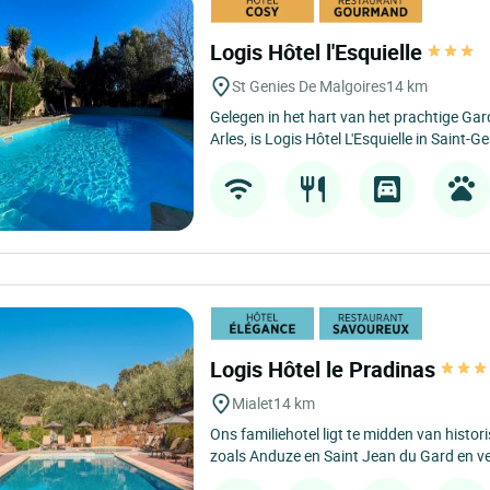
Logis Hôtel l'Esquielle
St Genies De Malgoires
14 km
Gelegen in het hart van het prachtige Ga
Arles, is Logis Hôtel L'Esquielle in Saint-G
Logis Hôtel le Pradinas
Mialet
14 km
Ons familiehotel ligt te midden van histor
zoals Anduze en Saint Jean du Gard en ve