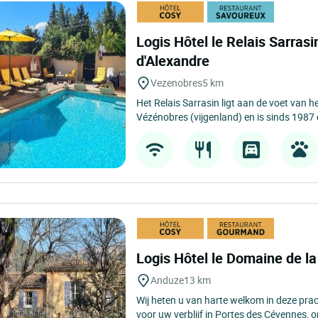
Logis Hôtel le Relais Sarrasi
d'Alexandre
Vezenobres
5 km
Het Relais Sarrasin ligt aan de voet van 
Vézénobres (vijgenland) en is sinds 1987 e
Logis Hôtel le Domaine de l
Anduze
13 km
Wij heten u van harte welkom in deze pra
voor uw verblijf in Portes des Cévennes, o