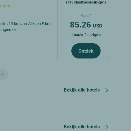
(148 klantbeoordelingen)
Vanaf
85.26
lechts 13 km van Alès en 5 km
USD
tigieuze...
1 nacht, 2 reizigers
Ontdek
Bekijk alle hotels
Bekijk alle hotels