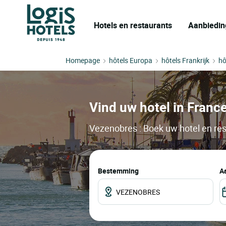
Hotels en restaurants
Aanbiedin
Homepage
hôtels Europa
hôtels Frankrijk
hô
Vind uw hotel in Franc
Vezenobres : Boek uw hotel en res
Bestemming