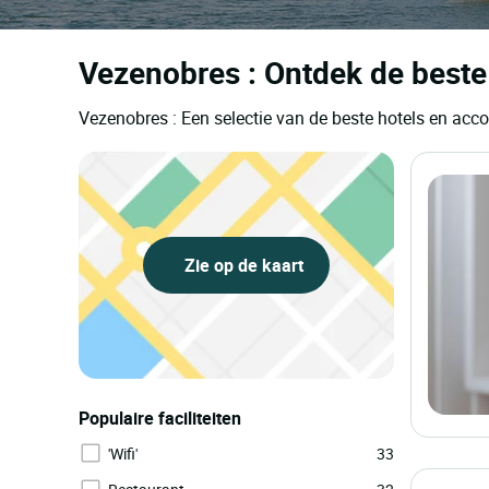
Vezenobres : Ontdek de beste
Vezenobres : Een selectie van de beste hotels en ac
Zie op de kaart
Populaire faciliteiten
'Wifi'
33