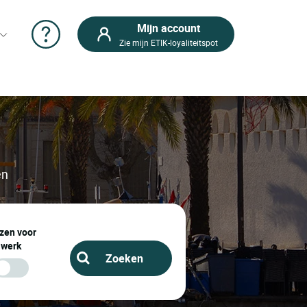
Mijn account
Zie mijn ETIK-loyaliteitspot
en
zen voor
werk