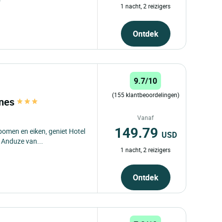
1 nacht, 2 reizigers
Ontdek
9.7/10
(155 klantbeoordelingen)
nnes
Vanaf
149.79
bomen en eiken, geniet Hotel
USD
 Anduze van...
1 nacht, 2 reizigers
Ontdek