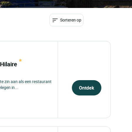
Sorteren op
 Hilaire
ste zin aan als een restaurant
legen in...
Ontdek