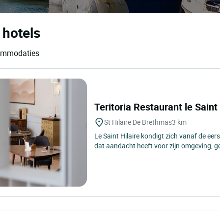
 hotels
commodaties
Teritoria Restaurant le Saint
St Hilaire De Brethmas
3 km
Le Saint Hilaire kondigt zich vanaf de eer
dat aandacht heeft voor zijn omgeving, ge