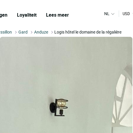
NL
USD
gen
Loyaliteit
Lees meer
ssillon
Gard
Anduze
Logis hôtel le domaine de la régalière