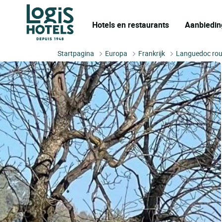
Hotels en restaurants
Aanbiedin
Startpagina
Europa
Frankrijk
Languedoc rou