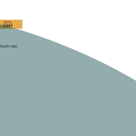
entrum van