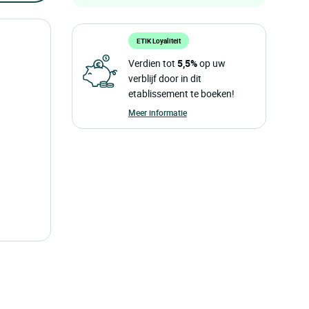
ETIK Loyaliteit
Verdien tot
5,5%
op uw
verblijf door in dit
etablissement te boeken!
Meer informatie