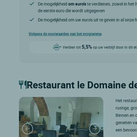
De mogelijkheid
om euro's
te verdienen, zowel in het h
de eerste euro die wordt uitgegeven
De mogelijkheid om uw euro's uit te geven in al onze 
Volgens de voorwaarden van het programma
5,5%
Verdien tot
op uw verblijf door in dit 
Restaurant le Domaine de
Het restaur
rustige, g
Binnen en o
genieten va
een bevoorr