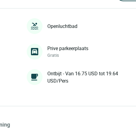
Openluchtbad
Prive parkeerplaats
Gratis
Ontbijt - Van 16.75 USD tot 19.64
USD/Pers
ning