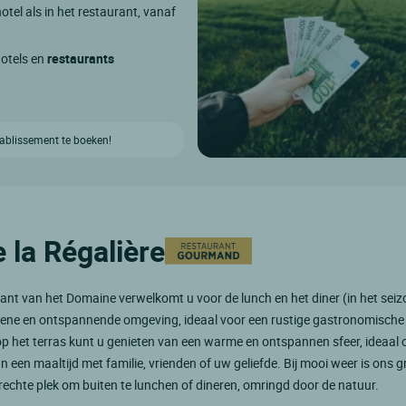
otel als in het restaurant, vanaf
hotels en
restaurants
etablissement te boeken!
 la Régalière
ant van het Domaine verwelkomt u voor de lunch en het diner (in het seiz
roene en ontspannende omgeving, ideaal voor een rustige gastronomische
p het terras kunt u genieten van een warme en ontspannen sfeer, ideaal 
n een maaltijd met familie, vrienden of uw geliefde. Bij mooi weer is ons g
echte plek om buiten te lunchen of dineren, omringd door de natuur.