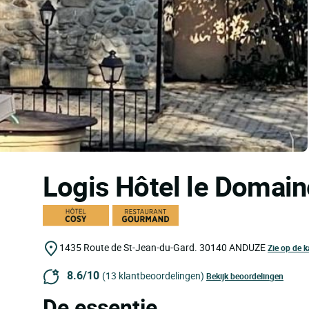
Logis Hôtel le Domain
1435 Route de St-Jean-du-Gard.
30140
ANDUZE
Zie op de k
8.6/10
(13 klantbeoordelingen)
Bekijk beoordelingen
De essentie