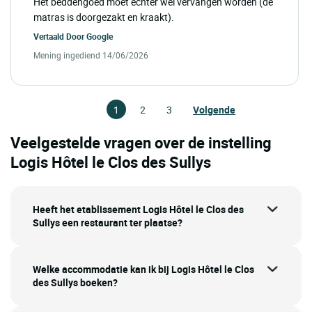
Het beddengoed moet echter wel vervangen worden (de
matras is doorgezakt en kraakt).
Vertaald Door
Google
Mening ingediend 14/06/2026
1
2
3
Volgende
Veelgestelde vragen over de instelling
Logis Hôtel le Clos des Sullys
Heeft het etablissement Logis Hôtel le Clos des
Sullys een restaurant ter plaatse?
Welke accommodatie kan ik bij Logis Hôtel le Clos
des Sullys boeken?