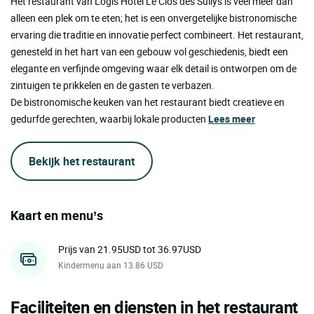
Het restaurant van Logis Hôtel Le Clos des Sullys is veel meer dan
alleen een plek om te eten; het is een onvergetelijke bistronomische
ervaring die traditie en innovatie perfect combineert. Het restaurant,
genesteld in het hart van een gebouw vol geschiedenis, biedt een
elegante en verfijnde omgeving waar elk detail is ontworpen om de
zintuigen te prikkelen en de gasten te verbazen.
De bistronomische keuken van het restaurant biedt creatieve en
gedurfde gerechten, waarbij lokale producten
Lees meer
Bekijk het restaurant
Kaart en menu’s
Prijs van 21.95USD tot 36.97USD
Kindermenu aan 13.86 USD
Faciliteiten en diensten in het restaurant