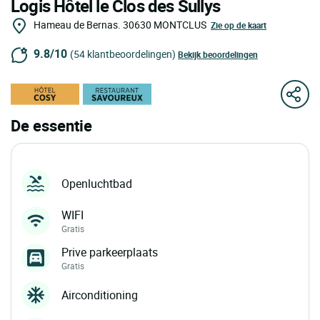
Logis Hôtel le Clos des Sullys
Hameau de Bernas.
30630
MONTCLUS
Zie op de kaart
9.8/10
(54 klantbeoordelingen)
Bekijk beoordelingen
De essentie
Openluchtbad
WIFI
Gratis
Prive parkeerplaats
Gratis
Airconditioning