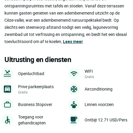
ontspanningsruimtes met tafels en stoelen. Vanaf deze terrassen
kunnen gasten genieten van een adembenemend uitzicht op de
Cèze-vallei, wat een adembenemend natuurspektakel biedt. Op
slechts een steenworp afstand nodigt een veilig, lagunevormig
zwembad uit tot verfrissing en ontspanning, en biedt het een ideaal
toevluchtsoord om af te koelen,
Lees meer
Uitrusting en diensten
WIFI
Openluchtbad
Gratis
Prive parkeerplaats
Airconditioning
Gratis
Business Stopover
Linnen voorzien
Toegang voor
Ontbijt 12.71 USD/Pers
gehandicapten