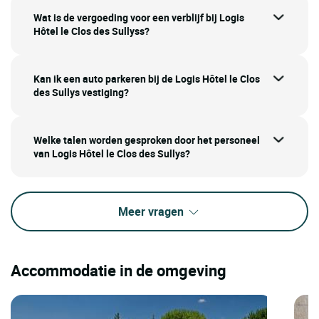
Wat is de vergoeding voor een verblijf bij Logis
Hôtel le Clos des Sullyss?
Kan ik een auto parkeren bij de Logis Hôtel le Clos
des Sullys vestiging?
Welke talen worden gesproken door het personeel
van Logis Hôtel le Clos des Sullys?
Meer vragen
Accommodatie in de omgeving