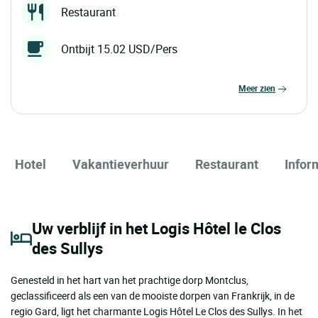
Restaurant
Ontbijt 15.02 USD/Pers
meer zien
Hotel
Vakantieverhuur
Restaurant
Infor
Uw verblijf in het Logis Hôtel le Clos
des Sullys
Genesteld in het hart van het prachtige dorp Montclus,
geclassificeerd als een van de mooiste dorpen van Frankrijk, in de
regio Gard, ligt het charmante Logis Hôtel Le Clos des Sullys. In het