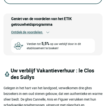
Geniet van de voordelen van het ETIK
getrouwheidsprogramma
Ontdek de voordelen
5,5%
Verdien tot
op uw verblijf door in dit
etablissement te boeken!
Uw verblijf Vakantieverhuur : le Clos
des Sullys
Gelegen in het hart van het landgoed, verwelkomen drie gîtes
bezoekers in een oud stenen gebouw, dat een authentieke en warme
sfeer biedt. De gîtes Cannelle, Anis en Figuier verrukken met hun
schaduwrijke privéterrassen, uitgerust met plancha's en