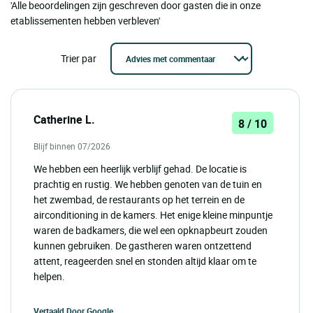
'Alle beoordelingen zijn geschreven door gasten die in onze
etablissementen hebben verbleven'
Trier par
Catherine L.
8 / 10
Blijf binnen 07/2026
We hebben een heerlijk verblijf gehad. De locatie is
prachtig en rustig. We hebben genoten van de tuin en
het zwembad, de restaurants op het terrein en de
airconditioning in de kamers. Het enige kleine minpuntje
waren de badkamers, die wel een opknapbeurt zouden
kunnen gebruiken. De gastheren waren ontzettend
attent, reageerden snel en stonden altijd klaar om te
helpen.
Vertaald Door
Google