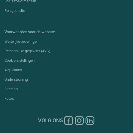
Logis zoekt mensen
Persgedeelte
Voorwaarden voor de website
Wettelijke bepalingen
Persoonlijke gegevens (AVG)
Cookie-instellingen
Alg. Voorw.
Ondersteuning
Sitemap
Foto's
VOLG ONS