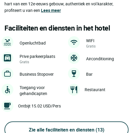
hart van een 12e-eeuws gebouw, authentiek en vol karakter,
profiteert u van een
Lees meer
Faciliteiten en diensten in het hotel
WIFI
Openluchtbad
Gratis
Prive parkeerplaats
Airconditioning
Gratis
Business Stopover
Bar
Toegang voor
Restaurant
gehandicapten
Ontbijt 15.02 USD/Pers
Zie alle faciliteiten en diensten
(13)