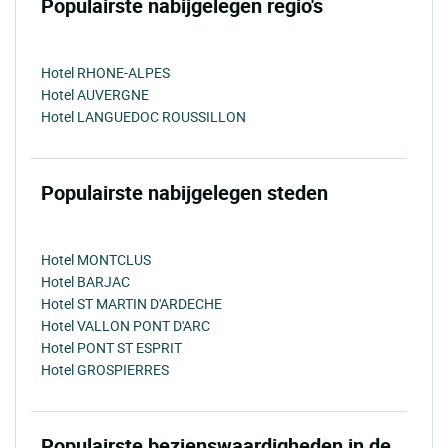
Populairste nabijgelegen regio's
Hotel RHONE-ALPES
Hotel AUVERGNE
Hotel LANGUEDOC ROUSSILLON
Populairste nabijgelegen steden
Hotel MONTCLUS
Hotel BARJAC
Hotel ST MARTIN D'ARDECHE
Hotel VALLON PONT D'ARC
Hotel PONT ST ESPRIT
Hotel GROSPIERRES
Populairste bezienswaardigheden in de