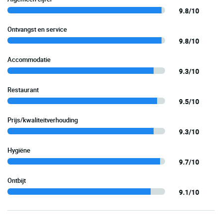
9.8/10
Ontvangst en service
9.8/10
Accommodatie
9.3/10
Restaurant
9.5/10
Prijs/kwaliteitverhouding
9.3/10
Hygiëne
9.7/10
Ontbijt
9.1/10