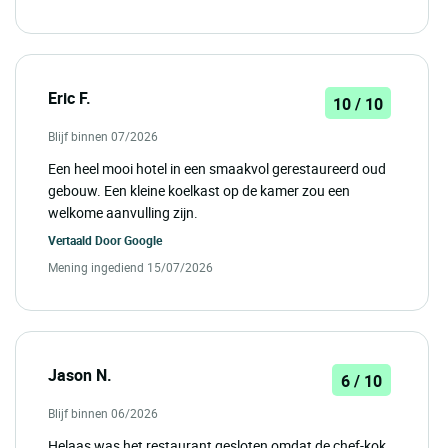
Eric F.
10 / 10
Blijf binnen 07/2026
Een heel mooi hotel in een smaakvol gerestaureerd oud
gebouw. Een kleine koelkast op de kamer zou een
welkome aanvulling zijn.
Vertaald Door
Google
Mening ingediend 15/07/2026
Jason N.
6 / 10
Blijf binnen 06/2026
Helaas was het restaurant gesloten omdat de chef-kok