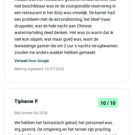
niet beschikbaar was en de voorgestelde reservering in
een restaurant in het dorp was vreselijk. De kamer had
een probleem met de airconditioning; het bleef maar
druppelen, wat de hele nacht aan Chinese
watermarteling deed denken. Het was zo warm dat ik
niet kon slapen, wat maar goed was, want de
lawaaierige gasten die om 2 uur 's nachts terugkwamen,
zouden me anders wakker hebben gemaakt.
Vertaald Door
Google
Mening ingediend 10/07/2026
Tiphanie P.
10 / 10
Blijf binnen 06/2026
We hebben het fantastisch gehad, het personeel was
erg gastvrij. De omgeving en het terrein zijn prachtig.