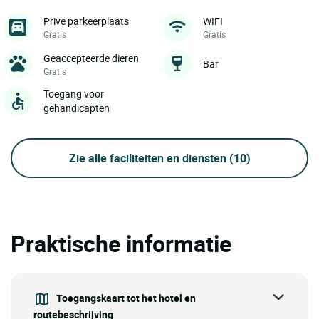
Prive parkeerplaats
WIFI
Gratis
Gratis
Geaccepteerde dieren
Bar
Gratis
Toegang voor
gehandicapten
Zie alle faciliteiten en diensten
(10)
Praktische informatie
Toegangskaart tot het hotel en
routebeschrijving