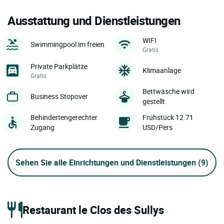
Ausstattung und Dienstleistungen
WIFI
Swimmingpool im freien
Gratis
Private Parkplätze
Klimaanlage
Gratis
Bettwäsche wird
Business Stopover
gestellt
Behindertengerechter
Frühstück 12.71
Zugang
USD/Pers
Sehen Sie alle Einrichtungen und Dienstleistungen
(9)
Restaurant le Clos des Sullys