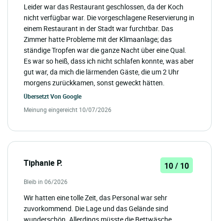
Leider war das Restaurant geschlossen, da der Koch
nicht verfügbar war. Die vorgeschlagene Reservierung in
einem Restaurant in der Stadt war furchtbar. Das
Zimmer hatte Probleme mit der Klimaanlage; das
ständige Tropfen war die ganze Nacht über eine Qual.
Es war so heiß, dass ich nicht schlafen konnte, was aber
gut war, da mich die lärmenden Gäste, die um 2 Uhr
morgens zurückkamen, sonst geweckt hätten.
Übersetzt Von
Google
Meinung eingereicht 10/07/2026
Tiphanie P.
10 / 10
Bleib in 06/2026
Wir hatten eine tolle Zeit, das Personal war sehr
zuvorkommend. Die Lage und das Gelände sind
wunderschön. Allerdings müsste die Bettwäsche