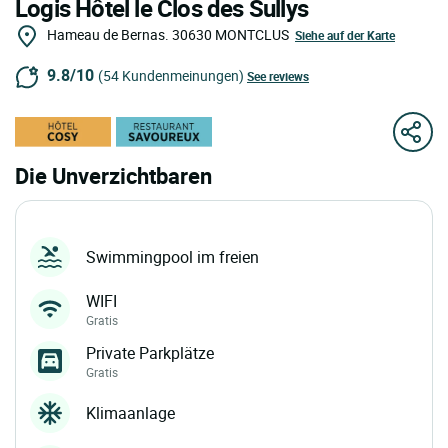
Logis Hôtel le Clos des Sullys
Hameau de Bernas.
30630
MONTCLUS
Siehe auf der Karte
9.8/10
(54 Kundenmeinungen)
See reviews
Die Unverzichtbaren
Swimmingpool im freien
WIFI
Gratis
Private Parkplätze
Gratis
Klimaanlage