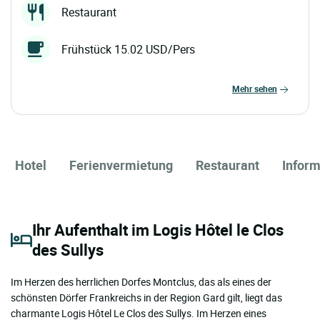
Restaurant
Frühstück 15.02 USD/Pers
mehr sehen
Hotel
Ferienvermietung
Restaurant
Infor
Ihr Aufenthalt im Logis Hôtel le Clos
des Sullys
Im Herzen des herrlichen Dorfes Montclus, das als eines der
schönsten Dörfer Frankreichs in der Region Gard gilt, liegt das
charmante Logis Hôtel Le Clos des Sullys. Im Herzen eines