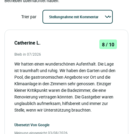
Betrieben übernachtet haben.'
Trier par
Catherine L.
8 / 10
Bleib in 07/2026
Wir hatten einen wunderschönen Aufenthalt. Die Lage
ist traumhaft und ruhig. Wir haben den Garten und den
Pool, die gastronomischen Angebote vor Ort und die
Klimaanlage in den Zimmern sehr genossen. Einziger
kleiner Kritikpunkt waren die Badezimmer, die eine
Renovierung vertragen könnten. Die Gastgeber waren
unglaublich aufmerksam, hilfsbereit und immer zur
Stelle, wenn wir Unterstützung brauchten.
Übersetzt Von
Google
Meinung eingereicht 03/08/2026