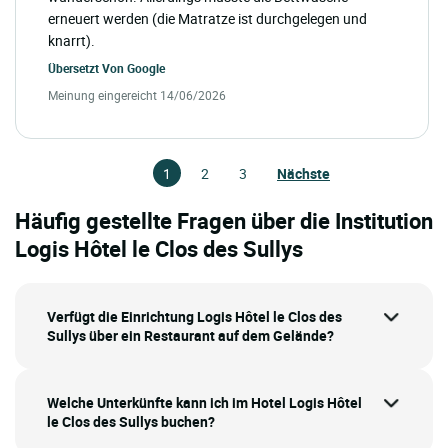
erneuert werden (die Matratze ist durchgelegen und
knarrt).
Übersetzt Von
Google
Meinung eingereicht 14/06/2026
1
2
3
Nächste
Häufig gestellte Fragen über die Institution
Logis Hôtel le Clos des Sullys
Verfügt die Einrichtung Logis Hôtel le Clos des
Sullys über ein Restaurant auf dem Gelände?
Welche Unterkünfte kann ich im Hotel Logis Hôtel
le Clos des Sullys buchen?