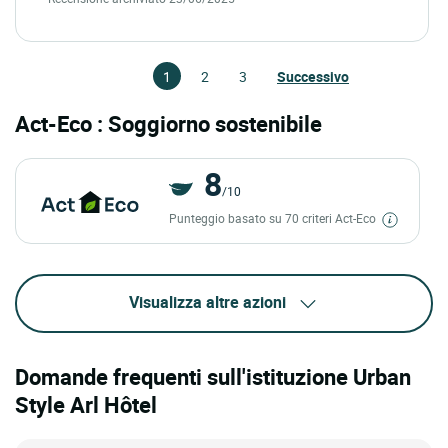
1
2
3
Successivo
Act-Eco : Soggiorno sostenibile
8
/10
Punteggio basato su 70 criteri Act-Eco
Visualizza altre azioni
Domande frequenti sull'istituzione Urban
Style Arl Hôtel