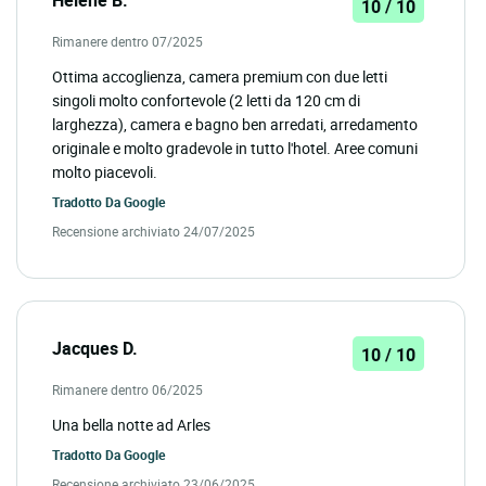
Hélène B.
10 / 10
Rimanere dentro 07/2025
Ottima accoglienza, camera premium con due letti
singoli molto confortevole (2 letti da 120 cm di
larghezza), camera e bagno ben arredati, arredamento
originale e molto gradevole in tutto l'hotel. Aree comuni
molto piacevoli.
Tradotto Da
Google
Recensione archiviato 24/07/2025
Jacques D.
10 / 10
Rimanere dentro 06/2025
Una bella notte ad Arles
Tradotto Da
Google
Recensione archiviato 23/06/2025