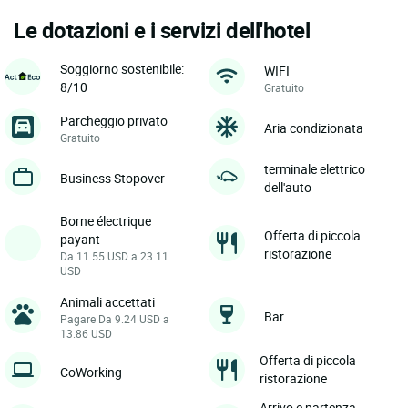
Le dotazioni e i servizi dell'hotel
Soggiorno sostenibile:
WIFI
8/10
Gratuito
Parcheggio privato
Aria condizionata
Gratuito
terminale elettrico
Business Stopover
dell'auto
Borne électrique
Offerta di piccola
payant
ristorazione
Da 11.55 USD a 23.11
USD
Animali accettati
Bar
Pagare Da 9.24 USD a
13.86 USD
Offerta di piccola
CoWorking
ristorazione
Arrivo e partenza