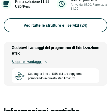
Prima colazione 11.55
Arrivo da 15:00, Partenza a
USD/Pers
11:00
Vedi tutte le strutture e i servizi
(24)
Godetevi i vantaggi del programma di fidelizzazione
ETIK
Scoprire i vantaggi
Guadagna fino al 5,5% del tuo soggiorno
prenotando in questo stabilimento!
Informazioni pratiche