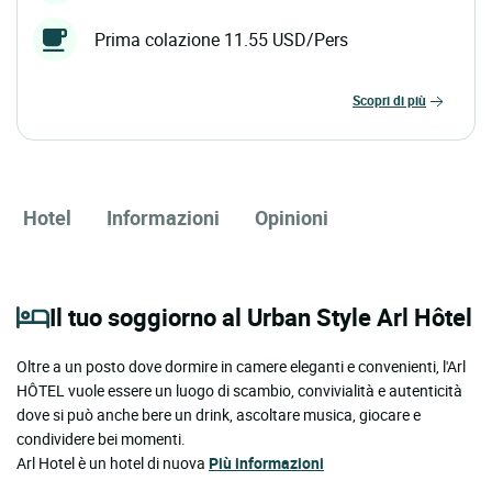
Prima colazione 11.55 USD/Pers
scopri di più
Hotel
Informazioni
Opinioni
Il tuo soggiorno al Urban Style Arl Hôtel
Oltre a un posto dove dormire in camere eleganti e convenienti, l'Arl
HÔTEL vuole essere un luogo di scambio, convivialità e autenticità
dove si può anche bere un drink, ascoltare musica, giocare e
condividere bei momenti.
Arl Hotel è un hotel di nuova
Più informazioni