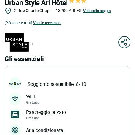
Urban Style Arl Hôtel
2 Rue Charlie Chaplin.
13200
ARLES
Vedi sulla mappa
(36 recensioni)
Vedi le recensioni
Gli essenziali
Soggiorno sostenibile: 8/10
WIFI
Gratuito
Parcheggio privato
Gratuito
Aria condizionata