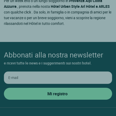
Per un week end o un lungo soggiorno in
Provenza Alpi Costa
Azzurra
, prenota nella nosta
Hôtel Urban Style Arl Hôtel a ARLES
con qualche click . Da solo, in famiglia o in compagnia di amici per le
tue vacanze o per un breve soggiorno, vieni a scoprire la regione
rilassandoti nel Hôtel in tutto comfort.
Abbonati alla nostra newsletter
e ricevi tutte le news e i suggerimenti sui nostri hotel.