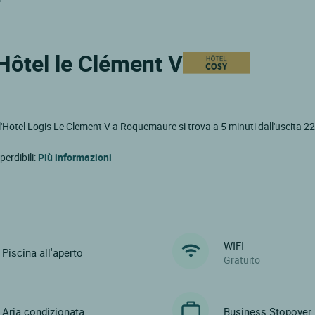
 Hôtel le Clément V
'Hotel Logis Le Clement V a Roquemaure si trova a 5 minuti dall'uscita 22
perdibili:
Più informazioni
WIFI
Piscina all'aperto
Gratuito
Aria condizionata
Business Stopover