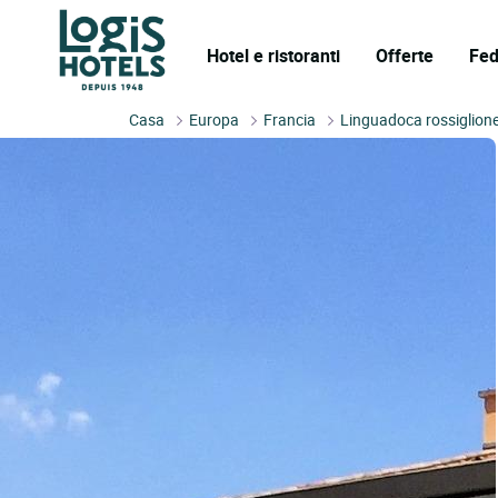
Hotel e ristoranti
Offerte
Fed
Casa
Europa
Francia
Linguadoca rossiglion