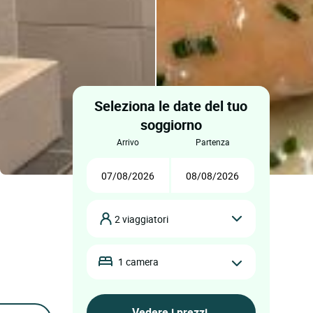
Seleziona le date del tuo
soggiorno
arrivo
partenza
2 viaggiatori
1 camera