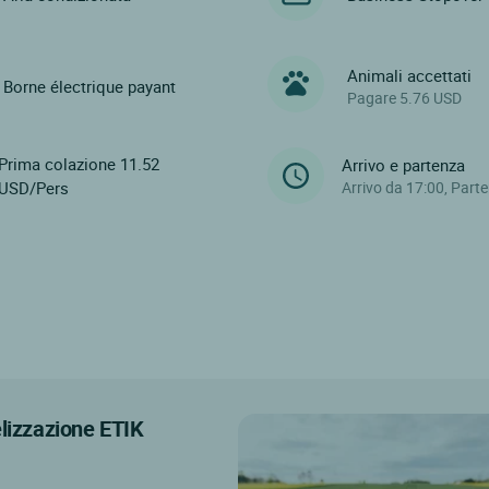
Animali accettati
Borne électrique payant
Pagare 5.76 USD
Prima colazione 11.52
Arrivo e partenza
USD/Pers
Arrivo da 17:00, Part
elizzazione ETIK