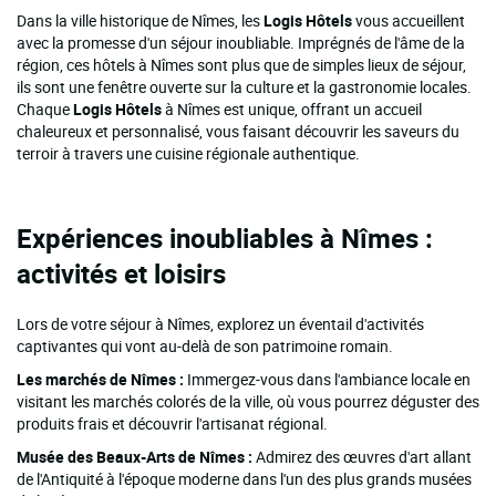
Dans la ville historique de Nîmes, les
Logis Hôtels
vous accueillent
avec la promesse d'un séjour inoubliable. Imprégnés de l'âme de la
région, ces hôtels à Nîmes sont plus que de simples lieux de séjour,
ils sont une fenêtre ouverte sur la culture et la gastronomie locales.
Chaque
Logis Hôtels
à Nîmes est unique, offrant un accueil
chaleureux et personnalisé, vous faisant découvrir les saveurs du
terroir à travers une cuisine régionale authentique.
Expériences inoubliables à Nîmes :
activités et loisirs
Lors de votre séjour à Nîmes, explorez un éventail d'activités
captivantes qui vont au-delà de son patrimoine romain.
Les marchés de Nîmes :
Immergez-vous dans l'ambiance locale en
visitant les marchés colorés de la ville, où vous pourrez déguster des
produits frais et découvrir l'artisanat régional.
Musée des Beaux-Arts de Nîmes :
Admirez des œuvres d'art allant
de l'Antiquité à l'époque moderne dans l'un des plus grands musées