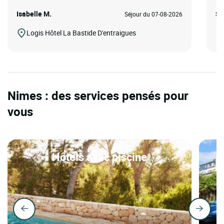
Isabelle M.
St
Séjour du 07-08-2026
Logis Hôtel La Bastide D'entraigues
Nimes : des services pensés pour
vous
Hôtels avec piscine