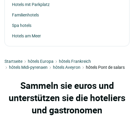
Hotels mit Parkplatz
Familienhotels
Spa hotels
Hotels am Meer
Startseite
hôtels Europa
hôtels Frankreich
hôtels Midi-pyrenaen
hôtels Aveyron
hôtels Pont de salars
Sammeln sie euros und
unterstützen sie die hoteliers
und gastronomen