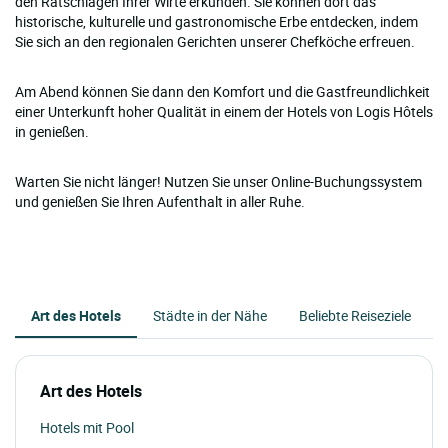
den Ratschlägen Ihrer Wirte erkunden. Sie können dort das
historische, kulturelle und gastronomische Erbe entdecken, indem
Sie sich an den regionalen Gerichten unserer Chefköche erfreuen.
Am Abend können Sie dann den Komfort und die Gastfreundlichkeit
einer Unterkunft hoher Qualität in einem der Hotels von Logis Hôtels
in genießen.
Warten Sie nicht länger! Nutzen Sie unser Online-Buchungssystem
und genießen Sie Ihren Aufenthalt in aller Ruhe.
Art des Hotels
Städte in der Nähe
Beliebte Reiseziele
Art des Hotels
Hotels mit Pool