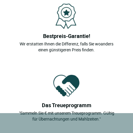
Bestpreis-Garantie!
Wir erstatten Ihnen die Differenz, falls Sie woanders
einen günstigeren Preis finden.
Das Treueprogramm
"Sammeln Sie € mit unserem Treueprogramm. Gültig
für Übernachtungen und Mahlzeiten."