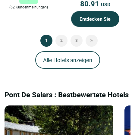
80.91
USD
(62 Kundenmeinungen)
Entdecken Sie
1
2
3
Alle Hotels anzeigen
Pont De Salars : Bestbewertete Hotels