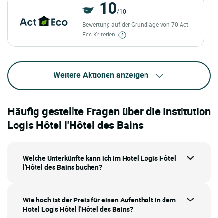
10
/10
Bewertung auf der Grundlage von 70 Act-
Eco-Kriterien
Weitere Aktionen anzeigen
Häufig gestellte Fragen über die Institution
Logis Hôtel l'Hôtel des Bains
Welche Unterkünfte kann ich im Hotel Logis Hôtel
l'Hôtel des Bains buchen?
Wie hoch ist der Preis für einen Aufenthalt in dem
Hotel Logis Hôtel l'Hôtel des Bains?