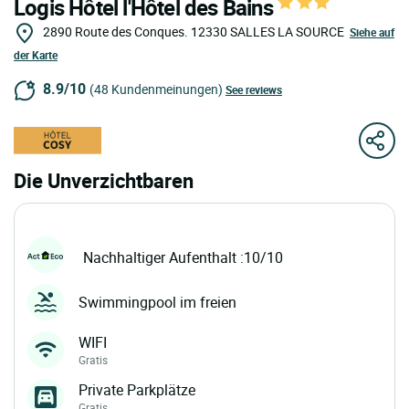
Logis Hôtel l'Hôtel des Bains
2890 Route des Conques.
12330
SALLES LA SOURCE
Siehe auf
der Karte
8.9/10
(48 Kundenmeinungen)
See reviews
Die Unverzichtbaren
Nachhaltiger Aufenthalt :10/10
Swimmingpool im freien
WIFI
Gratis
Private Parkplätze
Gratis