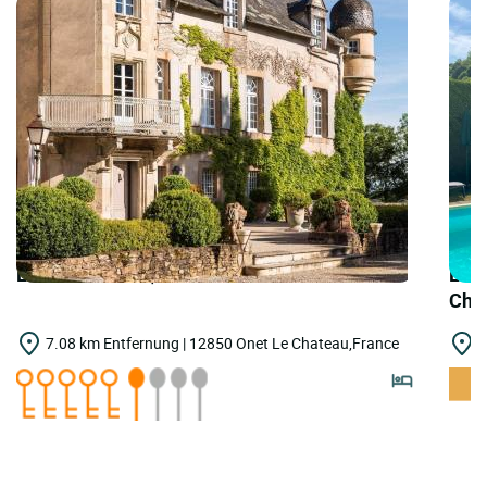
LOGIS HOTELS | Teritoria Château de Labro
LOGI
Châ
7.08 km Entfernung | 12850 Onet Le Chateau,France
8