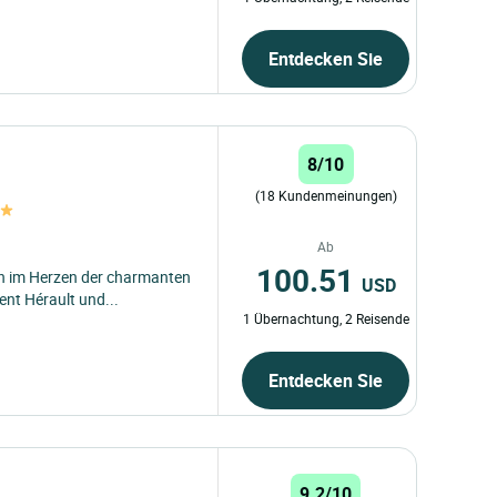
Entdecken Sie
8/10
(18 Kundenmeinungen)
Ab
100.51
ch im Herzen der charmanten
USD
nt Hérault und...
1 Übernachtung, 2 Reisende
Entdecken Sie
9.2/10