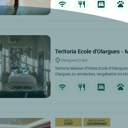
Teritoria Ecole d'Olargues -
Olargues
32 km
Teritoria Maison d’hôtes Ecole d’Olargues 
Olargues zu entdecken, eingebettet im Hin