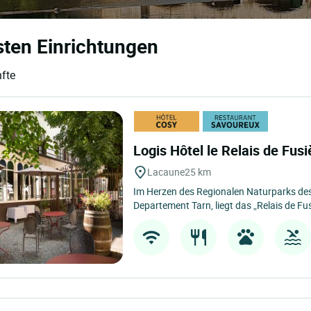
sten Einrichtungen
nfte
Logis Hôtel le Relais de Fus
Lacaune
25 km
Im Herzen des Regionalen Naturparks de
Departement Tarn, liegt das „Relais de Fusi