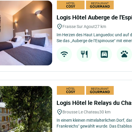
Logis Hôtel Auberge de l'Es
Fraisse Sur Agout
27 km
Im Herzen des Haut Languedoc und auf de
Sie das „Auberge de l’Espinouse“ mit einer 
Logis Hôtel le Relays du Ch
Brousse Le Chateau
30 km
In einem kleinen mittelalterlichen Dorf, d
Frankreichs" gewählt wurde. Das Etabliss