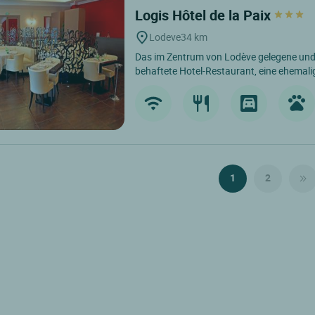
Logis Hôtel de la Paix
Lodeve
34 km
Das im Zentrum von Lodève gelegene und 
behaftete Hotel-Restaurant, eine ehemalig
1
2