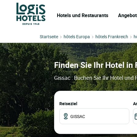
Hotels und Restaurants
Angebot
Startseite
hôtels Europa
hôtels Frankreich
h
Finden Sie Ihr Hotel in 
Gissac : Buchen Sie Ihr Hotel und
Reiseziel