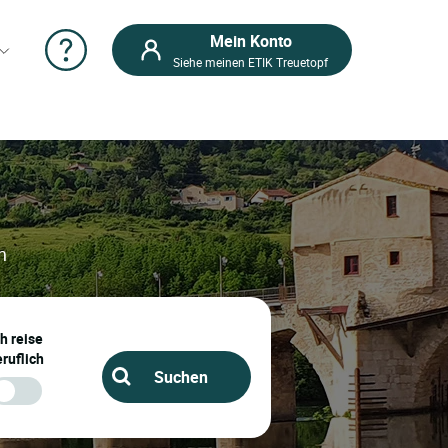
Mein Konto
Siehe meinen ETIK Treuetopf
n
ch reise
ruflich