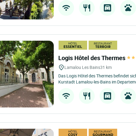
Logis Hôtel des Thermes
Lamalou Les Bains
31 km
Das Logis Hôtel des Thermes befindet si
Kurstadt Lamalou-les-Bains im Departeme