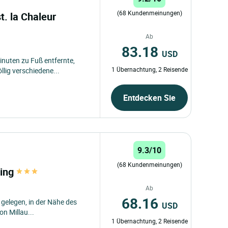
(68 Kundenmeinungen)
t. la Chaleur
Ab
83.18
USD
nuten zu Fuß entfernte,
1 Übernachtung, 2 Reisende
lig verschiedene...
Entdecken Sie
9.3/10
(68 Kundenmeinungen)
ling
Ab
68.16
l gelegen, in der Nähe des
USD
n Millau...
1 Übernachtung, 2 Reisende