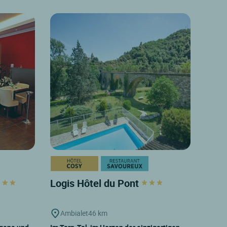
Logis Hôtel du Pont
Ambialet
46 km