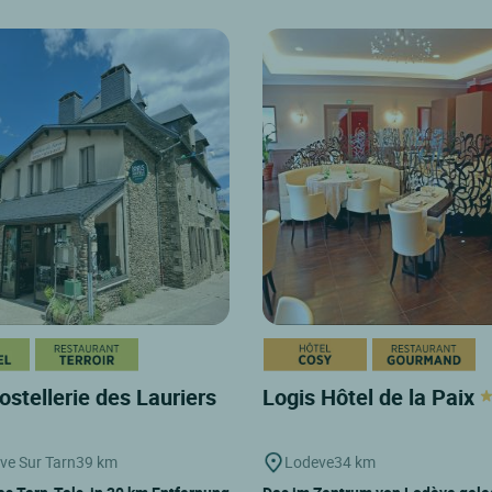
ostellerie des Lauriers
Logis Hôtel de la Paix
uve Sur Tarn
39 km
Lodeve
34 km