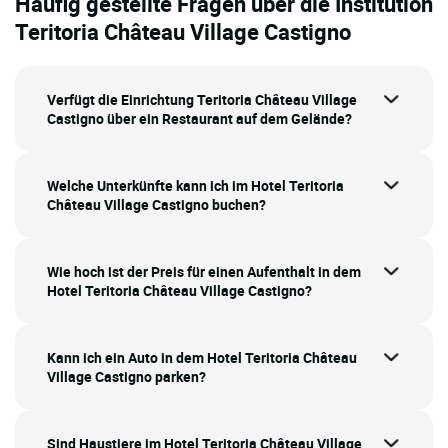
Häufig gestellte Fragen über die Institution
Teritoria Château Village Castigno
Verfügt die Einrichtung Teritoria Château Village
Castigno über ein Restaurant auf dem Gelände?
Welche Unterkünfte kann ich im Hotel Teritoria
Château Village Castigno buchen?
Wie hoch ist der Preis für einen Aufenthalt in dem
Hotel Teritoria Château Village Castigno?
Kann ich ein Auto in dem Hotel Teritoria Château
Village Castigno parken?
Sind Haustiere im Hotel Teritoria Château Village