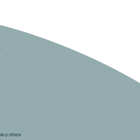
s
lo y ofrece