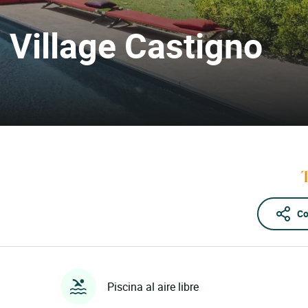
 Village Castigno
Co
Piscina al aire libre