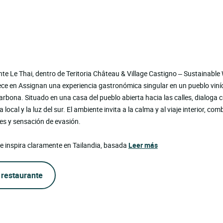
nte Le Thai, dentro de Teritoria Château & Village Castigno – Sustainable
ece en Assignan una experiencia gastronómica singular en un pueblo viní
arbona. Situado en una casa del pueblo abierta hacia las calles, dialoga c
 local y la luz del sur. El ambiente invita a la calma y al viaje interior, co
les y sensación de evasión.
e inspira claramente en Tailandia, basada
Leer más
 restaurante