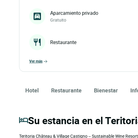
Aparcamiento privado
Gratuito
Restaurante
ver más
Hotel
Restaurante
Bienestar
In
Su estancia en el Teritor
Teritoria Château & Village Castigno – Sustainable Wine Resort