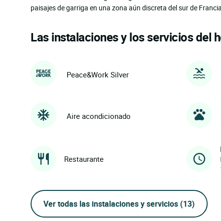
paisajes de garriga en una zona aún discreta del sur de Franci
Las instalaciones y los servicios del h
Peace&Work Silver
Aire acondicionado
Restaurante
Ver todas las instalaciones y servicios
(13)