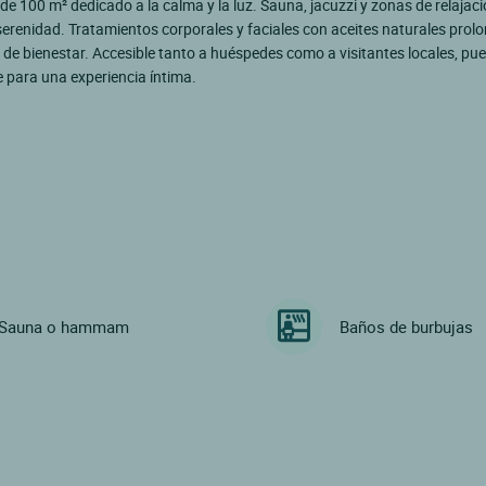
de 100 m² dedicado a la calma y la luz. Sauna, jacuzzi y zonas de relajac
serenidad. Tratamientos corporales y faciales con aceites naturales prol
 de bienestar. Accesible tanto a huéspedes como a visitantes locales, pu
e para una experiencia íntima.
Sauna o hammam
Baños de burbujas