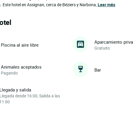
a. Este hotel en Assignan, cerca de Béziers y Narbona,
Leer más
otel
Aparcamiento priv
Piscina al aire libre
Gratuito
Animales aceptados
Bar
Pagando
Llegada y salida
Llegada desde 16:00, Salida a las
11:00