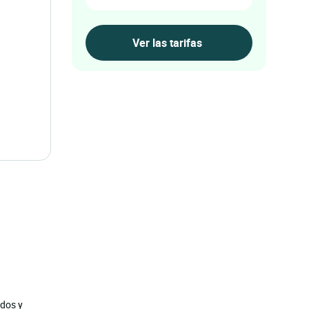
edos y