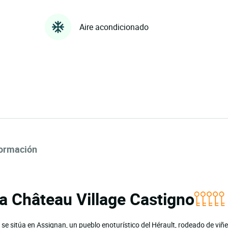
Aire acondicionado
formación
ia Château Village Castigno
 se sitúa en Assignan, un pueblo enoturístico del Hérault, rodeado de viñ