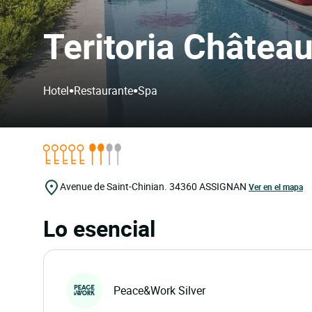
Teritoria Château
•
•
Hotel
Restaurante
Spa
Avenue de Saint-Chinian.
34360
ASSIGNAN
Ver en el mapa
Lo esencial
Peace&Work Silver