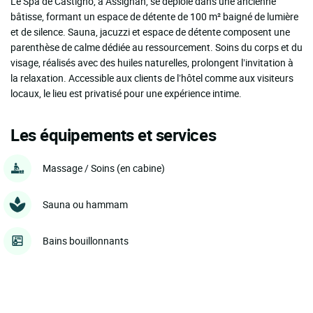
Le Spa de Castigno, à Assignan, se déploie dans une ancienne
bâtisse, formant un espace de détente de 100 m² baigné de lumière
et de silence. Sauna, jacuzzi et espace de détente composent une
parenthèse de calme dédiée au ressourcement. Soins du corps et du
visage, réalisés avec des huiles naturelles, prolongent l’invitation à
la relaxation. Accessible aux clients de l’hôtel comme aux visiteurs
locaux, le lieu est privatisé pour une expérience intime.
Les équipements et services
Massage / Soins (en cabine)
Sauna ou hammam
Bains bouillonnants