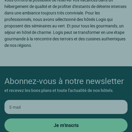
hébergement de qualité et de profiter d'instants de détente intenses
dans une ambiance toujours très conviviale. Pour les
professionnels, nous avons sélectionné des hôtels Logis qui
proposent des séminaires au vert. Et pour tous les gourmands, un
séjour en hôtel de charme. Logis peut se transformer en une étape
gourmande à la rencontre des terroirs et des cuisines authentiques
de nos régions.
Abonnez-vous à notre newsletter
et recevez les bons plans et toute l'actualité de nos hôtels.