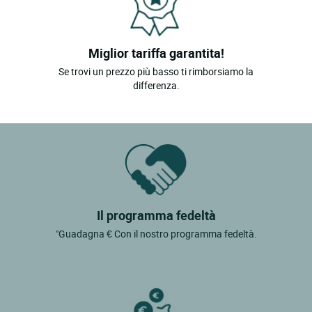
Miglior tariffa garantita!
Se trovi un prezzo più basso ti rimborsiamo la
differenza.
Il programma fedeltà
"Guadagna € Con il nostro programma fedeltà.