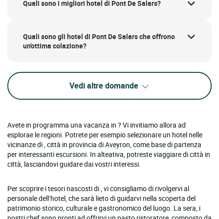
Quali sono i migliori hotel di Pont De Salars?
Quali sono gli hotel di Pont De Salars che offrono
un'ottima colazione?
Vedi altre domande
Avete in programma una vacanza in ? Vi invitiamo allora ad
esplorae le regioni. Potrete per esempio selezionare un hotel nelle
vicinanze di , città in provincia di Aveyron, come base di partenza
per interessanti escursioni. In alteativa, potreste viaggiare di città in
città, lasciandovi guidare dai vostri interessi.
Per scoprire i tesori nascosti di , vi consigliamo di rivolgervi al
personale dell’hotel, che sarà lieto di guidarvi nella scoperta del
patrimonio storico, culturale e gastronomico del luogo. La sera, i
nostri chef sono pronti ad offrirvi un pasto ristoratore, composto da