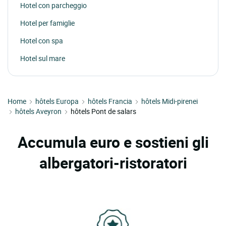
Hotel con parcheggio
Hotel per famiglie
Hotel con spa
Hotel sul mare
Home
hôtels Europa
hôtels Francia
hôtels Midi-pirenei
hôtels Aveyron
hôtels Pont de salars
Accumula euro e sostieni gli
albergatori-ristoratori