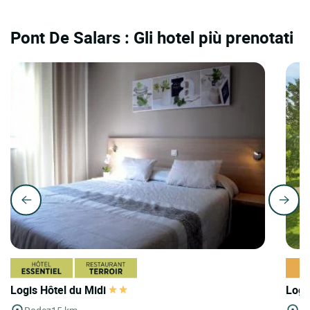
Pont De Salars : Gli hotel più prenotati
Logis Hôtel du Midi
Logi