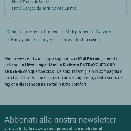
Hotel Tours de Merle
Hotel Gorges du Tarn, Sainte-Enimie
Casa
Europa
Francia
Midi pirenei
Aveyron
Entraygues sur truyere
Logis hôtel la rivière
Per un week end o un lungo soggiorno in
Midi Pirenei
, prenota
nella nosta
Hôtel Logis Hôtel la Rivière a ENTRAYGUES SUR
TRUYERE
con qualche click . Da solo, in famiglia o in compagnia di
amici per le tue vacanze o per un breve soggiorno, vieni a scoprire la
regione rilassandoti nel Hôtel in tutto comfort.
Abbonati alla nostra newsletter
e ricevi tutte le news e i suggerimenti sui nostri hotel.