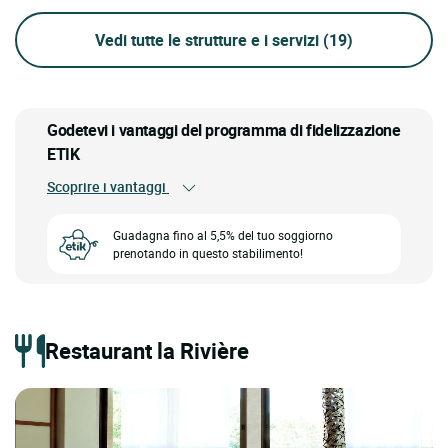
Vedi tutte le strutture e i servizi
(19)
Godetevi i vantaggi del programma di fidelizzazione
ETIK
Scoprire i vantaggi
Guadagna fino al 5,5% del tuo soggiorno
prenotando in questo stabilimento!
Restaurant la Rivière