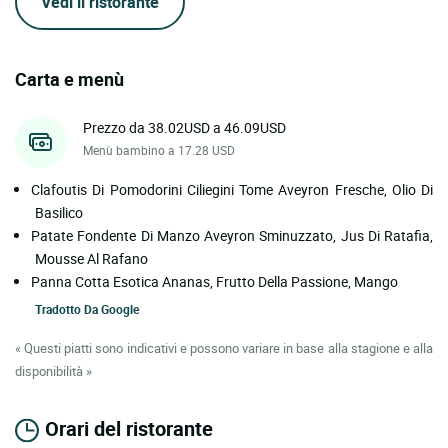
Vedi il ristorante
Carta e menù
Prezzo da 38.02USD a 46.09USD
Menù bambino a 17.28 USD
Clafoutis Di Pomodorini Ciliegini Tome Aveyron Fresche, Olio Di
Basilico
Patate Fondente Di Manzo Aveyron Sminuzzato, Jus Di Ratafia,
Mousse Al Rafano
Panna Cotta Esotica Ananas, Frutto Della Passione, Mango
Tradotto Da
Google
« Questi piatti sono indicativi e possono variare in base alla stagione e alla
disponibilità »
Orari del ristorante