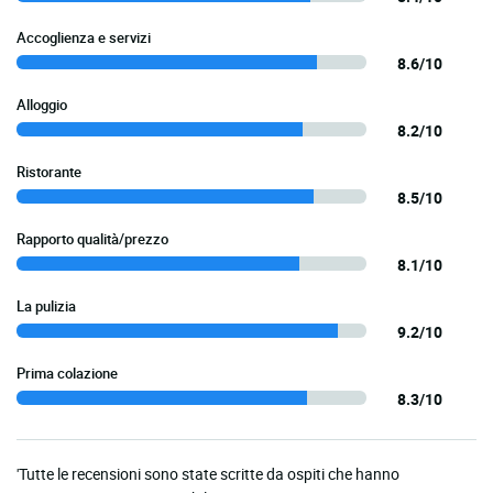
Accoglienza e servizi
8.6/10
Alloggio
8.2/10
Ristorante
8.5/10
Rapporto qualità/prezzo
8.1/10
La pulizia
9.2/10
Prima colazione
8.3/10
'Tutte le recensioni sono state scritte da ospiti che hanno