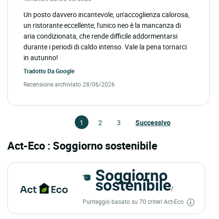
Un posto davvero incantevole, un'accoglienza calorosa,
un ristorante eccellente; l'unico neo è la mancanza di
aria condizionata, che rende difficile addormentarsi
durante i periodi di caldo intenso. Vale la pena tornarci
in autunno!
Tradotto Da
Google
Recensione archiviato 28/06/2026
1
2
3
Successivo
Act-Eco : Soggiorno sostenibile
Soggiorno
sostenibile
/
Punteggio basato su 70 criteri Act-Eco