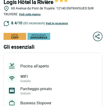
Logis Hôtel la Rivière
60 Avenue du Pont de Truyère.
12140
ENTRAYGUES SUR
TRUYERE
Vedi sulla mappa
8.4/10
(85 recensioni)
Vedi le recensioni
Gli essenziali
Piscina all'aperto
WIFI
Gratuito
Parcheggio privato
Gratuito
Business Stopover