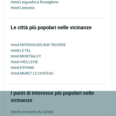
Hotel Linguadoca Rossiglione
Hotel Limosino
Le città più popolari nelle vicinanze
Hotel ENTRAYGUES SUR TRUYERE
Hotel LE FEL
Hotel MONTSALVY
Hotel VIEILLEVIE
Hotel ESTAING
Hotel MURET LE CHATEAU
I punti di interesse più popolari nelle
vicinanze
Hotel Les monts du Cantal