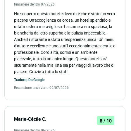
Rimanere dentro 07/2026
Ho scoperto questo hotel e devo dire che è stato un vero
piacere! Un'accoglienza calorosa, un hotel splendido e
un'atmosfera meravigliosa. La camera era spaziosa, la
biancheria da letto superba e la pulizia impeccabile.
Anche il ristorante è stata un'esperienza unica. Un menù
d'autore eccellente e uno staff eccezionalmente gentile e
professionale. Cordialità, sorrisi e un ambiente
piacevole, tutto in un unico luogo. Questo hotel sarà
sicuramente nella mia lista sia per viaggi di lavoro che di
piacere. Grazie a tutto lo staff.
Tradotto Da
Google
Recensione archiviato 09/07/2026
Marie-Cécile C.
8 / 10
Rimanere dentro 06/2026