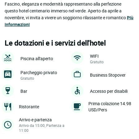
Fascino, eleganza e modernità rappresentano alla perfezione
questo hotel centenario immerso nel verde. Aperto da aprile a
novembre, vi invita a vivere un soggiorno rilassante e romantico
Più
informazioni
Le dotazioni e i servizi dell'hotel
WIFI
Piscina all'aperto
Gratuito
Parcheggio privato
Business Stopover
Gratuito
Bar
Accesso per disabili
Prima colazione 14.98
Ristorante
USD/Pers
Arrivo e partenza
Arrivo da 15:00, Partenza a
11:00