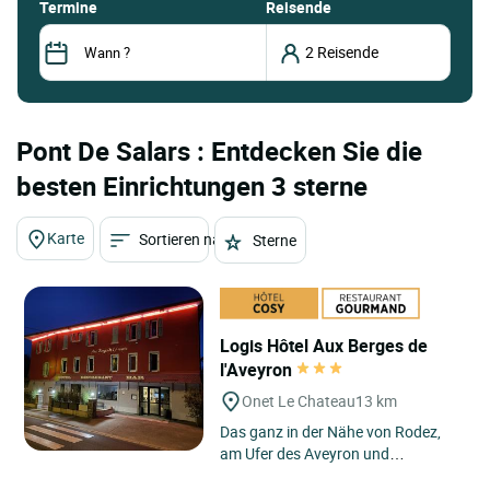
termine
Reisende
Pont De Salars : Entdecken Sie die
besten Einrichtungen 3 sterne
Karte
Sortieren nach
Sterne
Logis Hôtel Aux Berges de
l'Aveyron
Onet Le Chateau
13 km
Das ganz in der Nähe von Rodez,
am Ufer des Aveyron und
gegenüber des Schlosses La