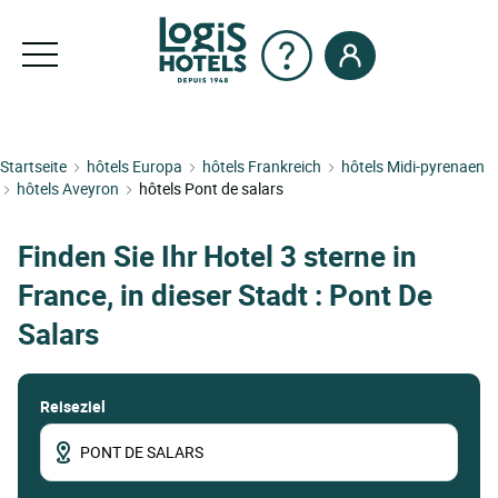
Startseite
hôtels Europa
hôtels Frankreich
hôtels Midi-pyrenaen
hôtels Aveyron
hôtels Pont de salars
Finden Sie Ihr Hotel 3 sterne in
France, in dieser Stadt : Pont De
Salars
Reiseziel