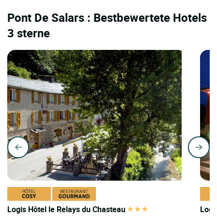
Pont De Salars : Bestbewertete Hotels
3 sterne
Logis Hôtel le Relays du Chasteau
Logi