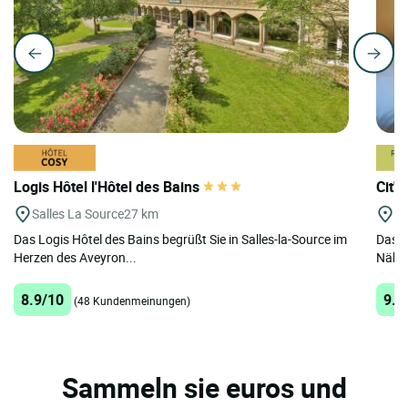
Logis Hôtel l'Hôtel des Bains
Cit'
Salles La Source
27 km
Mi
Das Logis Hôtel des Bains begrüßt Sie in Salles-la-Source im
Das Ci
Herzen des Aveyron...
Nähe 
8.9/10
9.3
(48 Kundenmeinungen)
Sammeln sie euros und