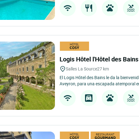
Logis Hôtel l'Hôtel des Bain
Salles La Source
27 km
El Logis Hôtel des Bains le da la bienvenid
Aveyron, para una escapada atemporal ent