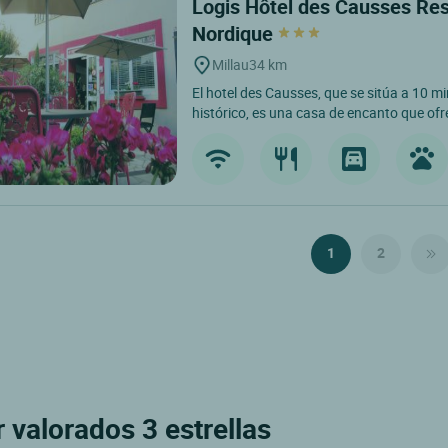
Logis Hôtel des Causses Res
Nordique
Millau
34 km
El hotel des Causses, que se sitúa a 10 mi
histórico, es una casa de encanto que ofr
1
2
 valorados 3 estrellas