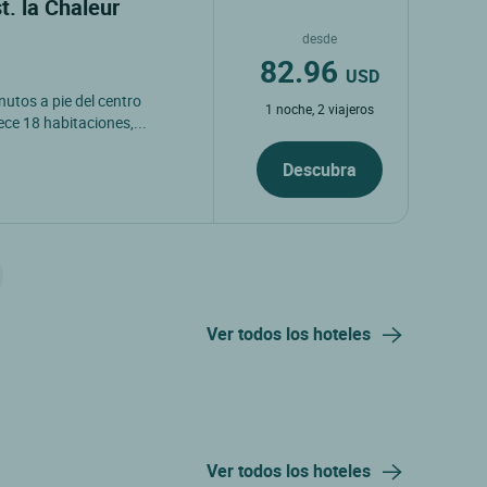
t. la Chaleur
desde
82.96
USD
nutos a pie del centro
1 noche, 2 viajeros
ece 18 habitaciones,...
Descubra
Ver todos los hoteles
Ver todos los hoteles