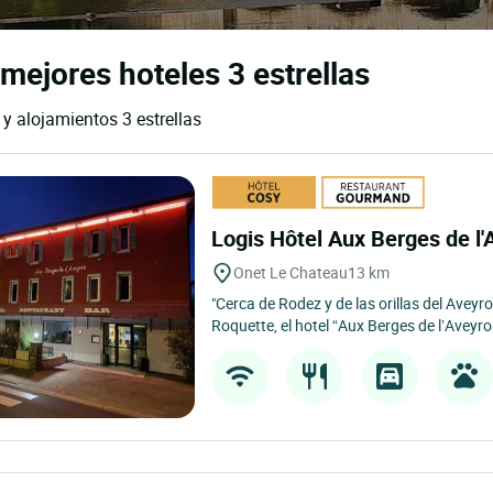
mejores hoteles 3 estrellas
 y alojamientos 3 estrellas
Logis Hôtel Aux Berges de l
Onet Le Chateau
13 km
"Cerca de Rodez y de las orillas del Aveyron
Roquette, el hotel “Aux Berges de l’Aveyro