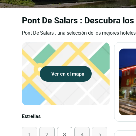
Pont De Salars : Descubra los 
Pont De Salars : una selección de los mejores hoteles
Ver en el mapa
Estrellas
1
2
3
4
5