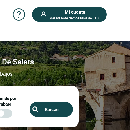
Mi cuenta
Ver mi bote de fidelidad de ETIK
t De Salars
 bajos
jando por
rabajo