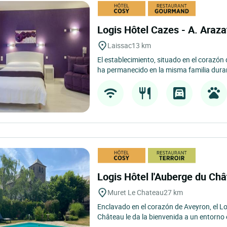
Logis Hôtel Cazes - A. Araz
Laissac
13 km
El establecimiento, situado en el corazón 
ha permanecido en la misma familia duran
Logis Hôtel l'Auberge du Ch
Muret Le Chateau
27 km
Enclavado en el corazón de Aveyron, el L
Château le da la bienvenida a un entorno 