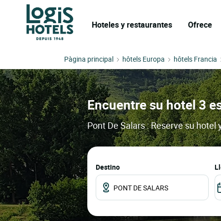
Hoteles y restaurantes
Ofrece
Pàgina principal
hôtels Europa
hôtels Francia
Encuentre su hotel 3 es
Pont De Salars : Reserve su hotel 
Destino