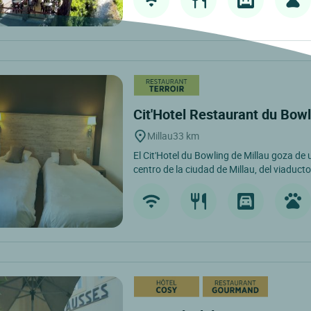
Cit'Hotel Restaurant du Bow
Millau
33 km
El Cit'Hotel du Bowling de Millau goza de 
centro de la ciudad de Millau, del viaducto