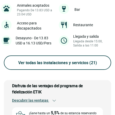
Animales aceptados
Bar
Pagando De 13.83 USD a
23.04 USD
Acceso para
Restaurante
discapacitados
Llegada y salida
Desayuno - De 13.83
Llegada desde 15:00,
USD a 16.13 USD/Pers
Salida a las 11:00
Ver todas las instalaciones y servicios
(21)
Disfruta de las ventajas del programa de
fidelización ETIK
Descubrir las ventajas
5,5%
¡Gane hasta un
de su estancia reservando