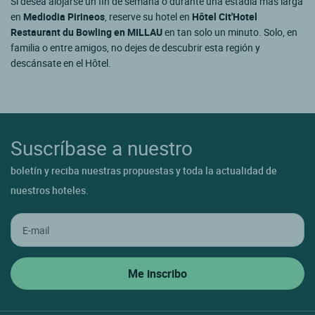
Si desea alojarse un fin de semana o durante una estadía más larga
en
Mediodia Pirineos
, reserve su hotel en
Hôtel Cit'Hotel
Restaurant du Bowling en MILLAU
en tan solo un minuto. Solo, en
familia o entre amigos, no dejes de descubrir esta región y
descánsate en el Hôtel.
Suscríbase a nuestro
boletín y reciba nuestras propuestas y toda la actualidad de
nuestros hoteles.