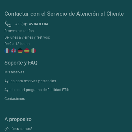
Contactar con el Servicio de Atención al Cliente
+33(0)1 45 84 83 84
Reserva sin tarifas
De lunes a viernes y festivos:
De 9 a 18 horas
Soporte y FAQ
Mis reservas
Ayuda para reservas y estancias
Ayuda con el programa de fidelidad ETIK
Contactenos
A proposito
¿Quiénes somos?