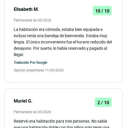
Elisabeth M.
10 / 10
Permanecer en 05/2026
La habitación era cómoda, estaba bien equipada e
incluso tenía una bandeja de bienvenida. Estaba muy
limpia. El único inconveniente fue el horario reducido del
desayuno. Por suerte, lo había reservado y pagado al
llegar.
Traducido Por
Google
Opinión presentada 11/05/2026
Muriel G.
2 / 10
Permanecer en 03/2026
Reservé una habitación para tres personas. No sabía
que una habitación doble con dos niños solo tenía una