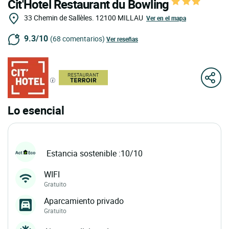
Cit'Hotel Restaurant du Bowling
33 Chemin de Sallèles.
12100
MILLAU
Ver en el mapa
9.3/10
(68 comentarios)
Ver reseñas
Lo esencial
Estancia sostenible :10/10
WIFI
Gratuito
Aparcamiento privado
Gratuito