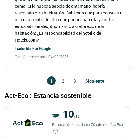
cama. Si lo hubiera sabido de antemano, habría
reservado otra habitación. Sabiendo que para conseguir
una cama extra tendría que pagar cuarenta y cuatro
euros adicionales, duplicando así el precio de la
habitación: ¿Es responsabilidad del hotel o de
Hotels.com?
Traducido Por
Google
Opinión presentada 04/03/2026
1
2
3
Siguiente
Act-Eco : Estancia sostenible
10
/10
Puntuación basada en 70 criterios Act-Eco