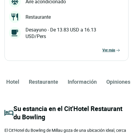
Aire acondicionado
Restaurante
Desayuno - De 13.83 USD a 16.13
USD/Pers
ver más
Hotel
Restaurante
Información
Opiniones
Su estancia en el Cit'Hotel Restaurant
du Bowling
El Cit'Hotel du Bowling de Millau goza de una ubicación ideal, cerca