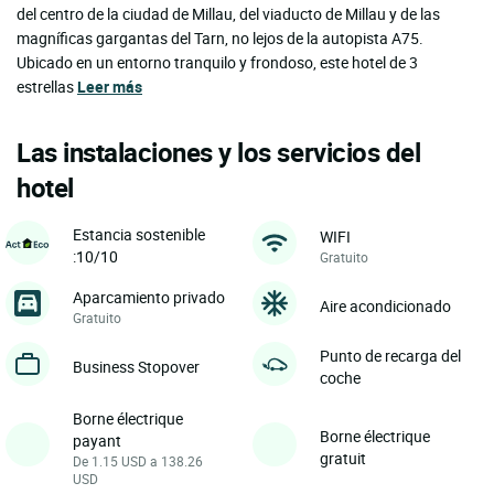
del centro de la ciudad de Millau, del viaducto de Millau y de las
magníficas gargantas del Tarn, no lejos de la autopista A75.
Ubicado en un entorno tranquilo y frondoso, este hotel de 3
estrellas
Leer más
Las instalaciones y los servicios del
hotel
Estancia sostenible
WIFI
:10/10
Gratuito
Aparcamiento privado
Aire acondicionado
Gratuito
Punto de recarga del
Business Stopover
coche
Borne électrique
Borne électrique
payant
gratuit
De 1.15 USD a 138.26
USD