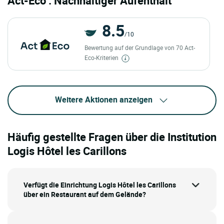
Act-Eco : Nachhaltiger Aufenthalt
8.5
/10
Bewertung auf der Grundlage von 70 Act-
Eco-Kriterien
Weitere Aktionen anzeigen
Häufig gestellte Fragen über die Institution
Logis Hôtel les Carillons
Verfügt die Einrichtung Logis Hôtel les Carillons
über ein Restaurant auf dem Gelände?