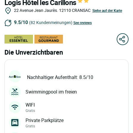
Logis Hôtel les Carillons
22 Avenue Jean Jaurès.
12110
CRANSAC
Siehe auf der Karte
9.5/10
(82 Kundenmeinungen)
See reviews
Die Unverzichtbaren
Nachhaltiger Aufenthalt: 8.5/10
Swimmingpool im freien
WIFI
Gratis
Private Parkplätze
Gratis