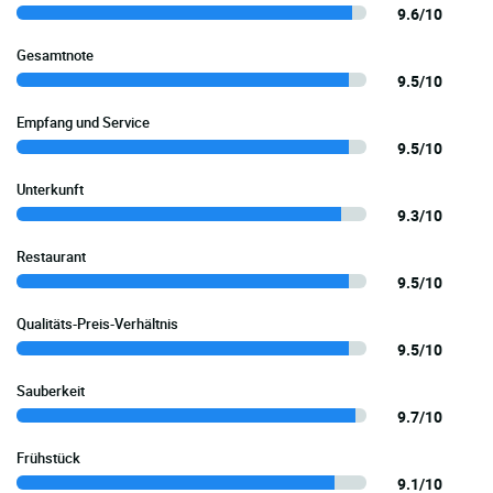
9.6/10
Gesamtnote
9.5/10
Empfang und Service
9.5/10
Unterkunft
9.3/10
Restaurant
9.5/10
Qualitäts-Preis-Verhältnis
9.5/10
Sauberkeit
9.7/10
Frühstück
9.1/10