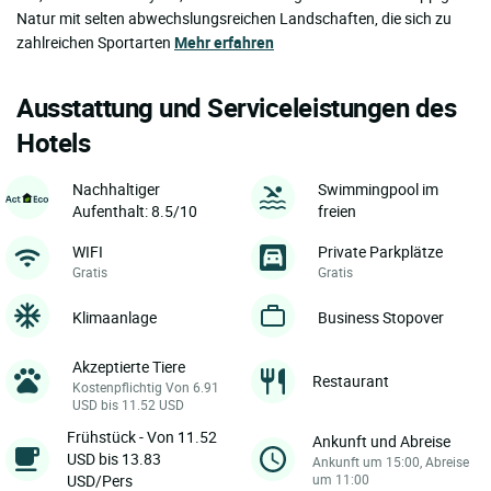
Natur mit selten abwechslungsreichen Landschaften, die sich zu
zahlreichen Sportarten
Mehr erfahren
Ausstattung und Serviceleistungen des
Hotels
Nachhaltiger
Swimmingpool im
Aufenthalt: 8.5/10
freien
WIFI
Private Parkplätze
Gratis
Gratis
Klimaanlage
Business Stopover
Akzeptierte Tiere
Restaurant
Kostenpflichtig Von 6.91
USD bis 11.52 USD
Frühstück - Von 11.52
Ankunft und Abreise
USD bis 13.83
Ankunft um 15:00, Abreise
USD/Pers
um 11:00