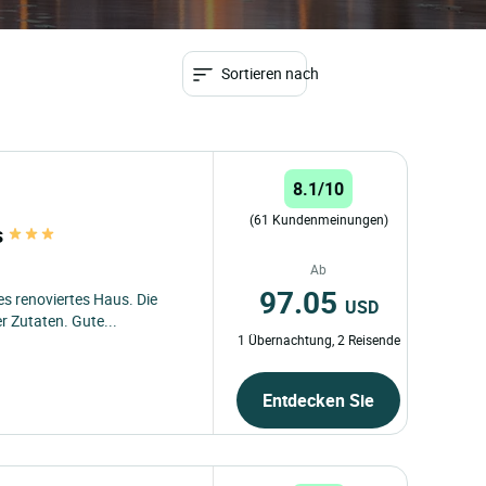
Sortieren nach
8.1/10
(61 Kundenmeinungen)
s
Ab
97.05
es renoviertes Haus. Die
USD
r Zutaten. Gute...
1 Übernachtung, 2 Reisende
Entdecken Sie