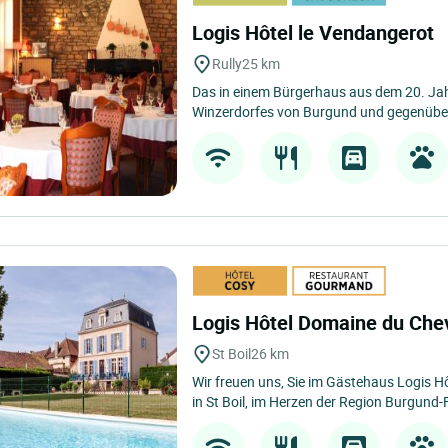
Logis Hôtel le Vendangerot
Rully
25 km
Das in einem Bürgerhaus aus dem 20. Ja
Winzerdorfes von Burgund und gegenüber 
Logis Hôtel Domaine du Che
St Boil
26 km
Wir freuen uns, Sie im Gästehaus Logis 
in St Boil, im Herzen der Region Burgund