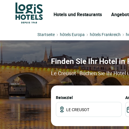
Hotels und Restaurants
Angebot
Startseite
hôtels Europa
hôtels Frankreich
h
Finden Sie Ihr Hotel in 
Le Creusot : Buchen Sie Ihr Hotel
Reiseziel