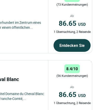
(73 Kundenmeinungen)
Ab
86.65
hrhundert im Zentrum eines
USD
einem öffentlichen...
1 Übernachtung, 2 Reisende
Entdecken Sie
8.4/10
(56 Kundenmeinungen)
val Blanc
Ab
86.65
Hôtel Domaine du Cheval Blanc
USD
-Franche-Comté,...
1 Übernachtung, 2 Reisende