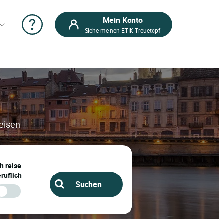
Mein Konto
Siehe meinen ETIK Treuetopf
reisen
ch reise
ruflich