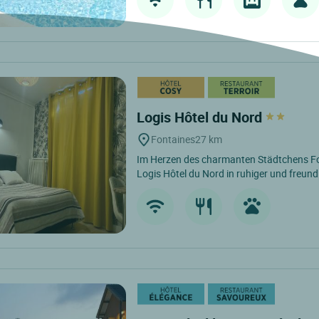
Logis Hôtel du Nord
Fontaines
27 km
Im Herzen des charmanten Städtchens Fo
Logis Hôtel du Nord in ruhiger und freun