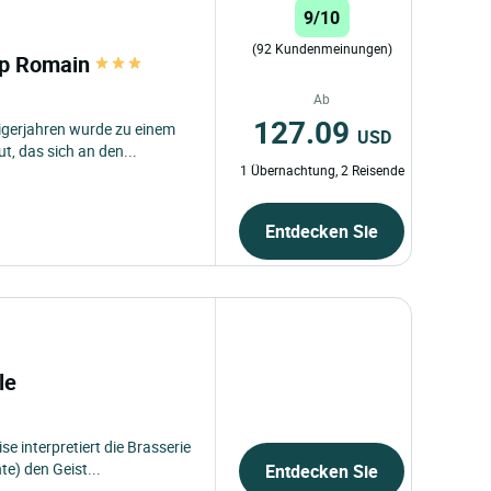
9/10
(92 Kundenmeinungen)
mp Romain
Ab
127.09
igerjahren wurde zu einem
USD
, das sich an den...
1 Übernachtung, 2 Reisende
Entdecken Sie
cle
e interpretiert die Brasserie
e) den Geist...
Entdecken Sie