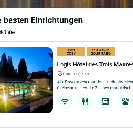
e besten Einrichtungen
rkünfte
Logis Hôtel des Trois Maure
Couches
13 km
Alte Postkutschenstation, traditionsreich
Speisekarte steht im Zeichen marktfrische