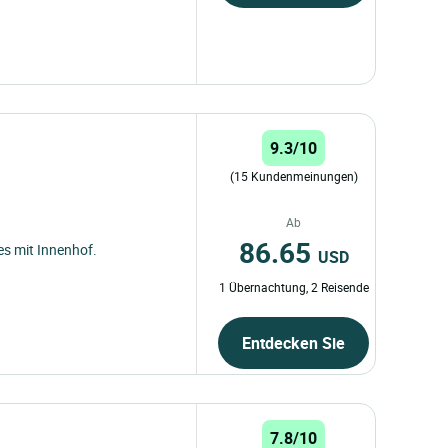
9.3/10
(15 Kundenmeinungen)
Ab
86.65
es mit Innenhof.
USD
1 Übernachtung, 2 Reisende
Entdecken Sie
7.8/10