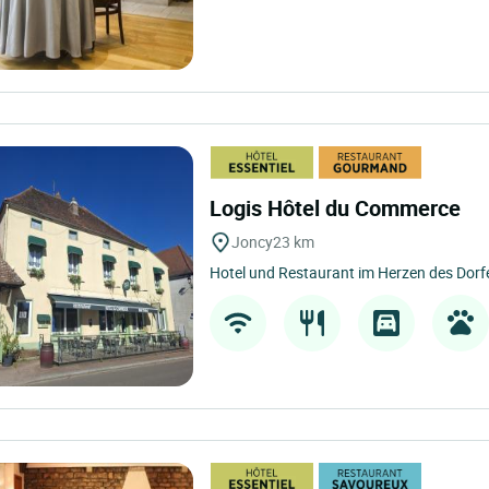
Logis Hôtel du Commerce
Joncy
23 km
Hotel und Restaurant im Herzen des Dorf