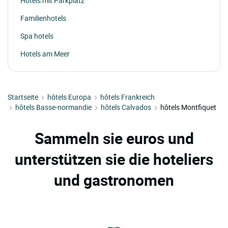
Hotels mit Parkplatz
Familienhotels
Spa hotels
Hotels am Meer
Startseite
hôtels Europa
hôtels Frankreich
hôtels Basse-normandie
hôtels Calvados
hôtels Montfiquet
Sammeln sie euros und
unterstützen sie die hoteliers
und gastronomen