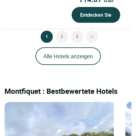
USD
Entdecken Sie
1
2
3
Alle Hotels anzeigen
Montfiquet : Bestbewertete Hotels