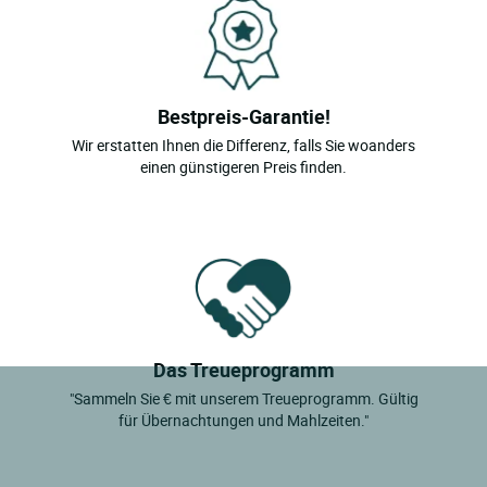
Bestpreis-Garantie!
Wir erstatten Ihnen die Differenz, falls Sie woanders
einen günstigeren Preis finden.
Das Treueprogramm
"Sammeln Sie € mit unserem Treueprogramm. Gültig
für Übernachtungen und Mahlzeiten."