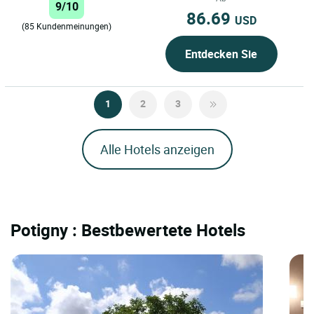
9/10
86.69
USD
(85 Kundenmeinungen)
Entdecken Sie
1
2
3
Alle Hotels anzeigen
Potigny : Bestbewertete Hotels