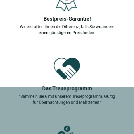
Bestpreis-Garantie!
Wir erstatten Ihnen die Differenz, falls Sie woanders
einen günstigeren Preis finden.
Das Treueprogramm
"Sammeln Sie € mit unserem Treueprogramm. Gültig
für Übernachtungen und Mahlzeiten."