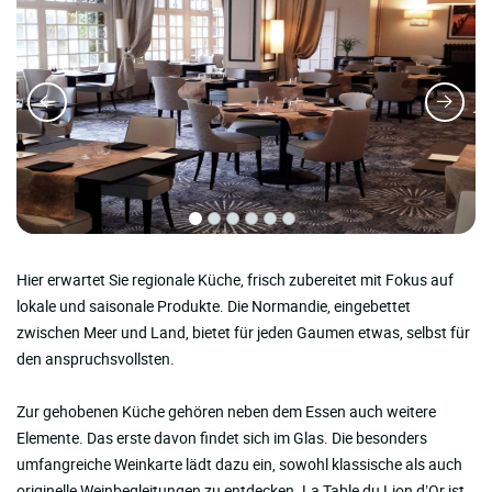
Hier erwartet Sie regionale Küche, frisch zubereitet mit Fokus auf
lokale und saisonale Produkte. Die Normandie, eingebettet
zwischen Meer und Land, bietet für jeden Gaumen etwas, selbst für
den anspruchsvollsten.
Zur gehobenen Küche gehören neben dem Essen auch weitere
Elemente. Das erste davon findet sich im Glas. Die besonders
umfangreiche Weinkarte lädt dazu ein, sowohl klassische als auch
originelle Weinbegleitungen zu entdecken. La Table du Lion d’Or ist