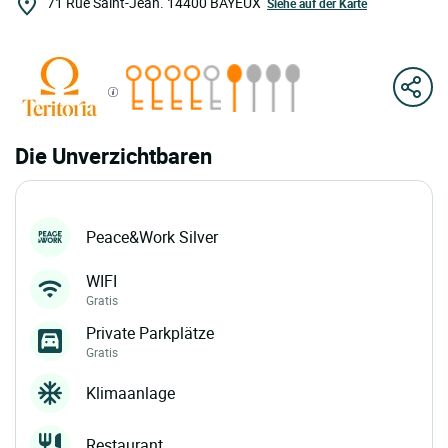
71 Rue Saint-Jean.
14400
BAYEUX
Siehe auf der Karte
Die Unverzichtbaren
Peace&Work Silver
WIFI
Gratis
Private Parkplätze
Gratis
Klimaanlage
Restaurant