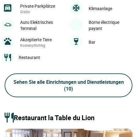
Private Parkplätze
Klimaanlage
Gratis
Auto Elektrisches
Borne électrique
Terminal
payant
Akzeptierte Tiere
Bar
Kostenpflichtig
Restaurant
Sehen Sie alle Einrichtungen und Dienstleistungen
(10)
Restaurant la Table du Lion