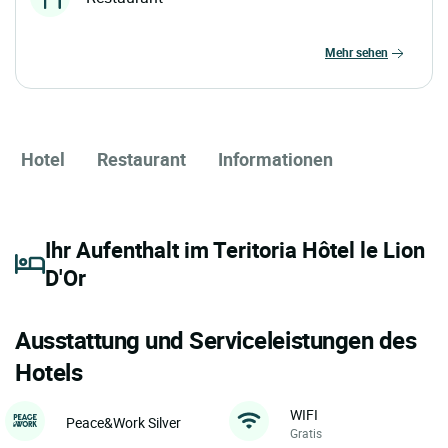
mehr sehen
Hotel
Restaurant
Informationen
Ihr Aufenthalt im Teritoria Hôtel le Lion
D'Or
Ausstattung und Serviceleistungen des
Hotels
WIFI
Peace&Work Silver
Gratis