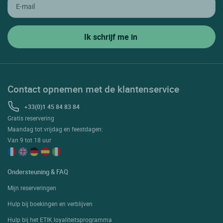
Contact opnemen met de klantenservice
+33(0)1 45 84 83 84
Gratis reservering
Maandag tot vrijdag en feestdagen:
Van 9 tot 18 uur
Ondersteuning & FAQ
Mijn reserveringen
Hulp bij boekingen en verblijven
Hulp bij het ETIK loyaliteitsprogramma