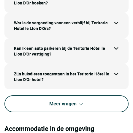
Lion D'Or boeken?
Wat is de vergoeding voor een verblijf bij Teritoria
Hôtel le Lion D'Ors?
Kan ik een auto parkeren bij de Teritoria Hôtel le
Lion D'Or vestiging?
Zijn huisdieren toegestaan in het Teritoria Hôtel le
Lion D'Or hotel?
Meer vragen
Accommodatie in de omgeving