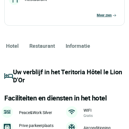
meer zien
Hotel
Restaurant
Informatie
Uw verblijf in het Teritoria Hôtel le Lion
D'Or
Faciliteiten en diensten in het hotel
WIFI
Peace&Work Silver
Gratis
Prive parkeerplaats
Airconditioning