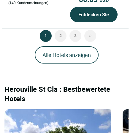
USD
(149 Kundenmeinungen)
Entdecken Sie
1
2
3
Alle Hotels anzeigen
Herouville St Cla : Bestbewertete
Hotels