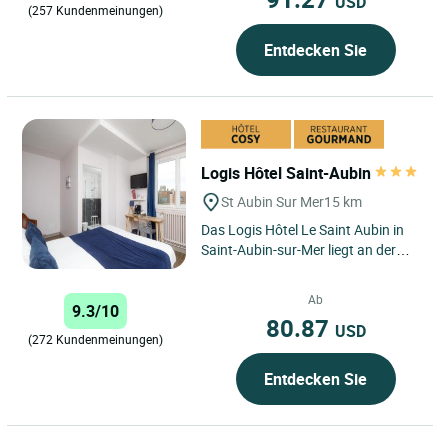
USD
(257 Kundenmeinungen)
Entdecken Sie
Logis Hôtel Saint-Aubin
St Aubin Sur Mer
15 km
Das Logis Hôtel Le Saint Aubin in
Saint-Aubin-sur-Mer liegt an der
bezaubernden Côte de Nacre in der
Normandie und genießt...
Ab
9.3/10
80.87
USD
(272 Kundenmeinungen)
Entdecken Sie