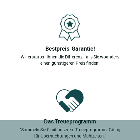
Bestpreis-Garantie!
Wir erstatten Ihnen die Differenz, falls Sie woanders
einen günstigeren Preis finden.
Das Treueprogramm
"Sammeln Sie € mit unserem Treueprogramm. Gültig
für Übernachtungen und Mahlzeiten."