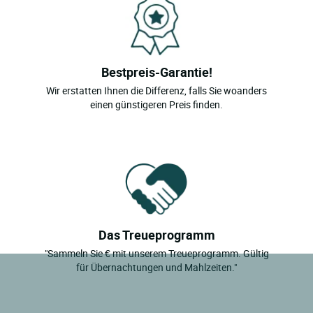
Bestpreis-Garantie!
Wir erstatten Ihnen die Differenz, falls Sie woanders
einen günstigeren Preis finden.
Das Treueprogramm
"Sammeln Sie € mit unserem Treueprogramm. Gültig
für Übernachtungen und Mahlzeiten."