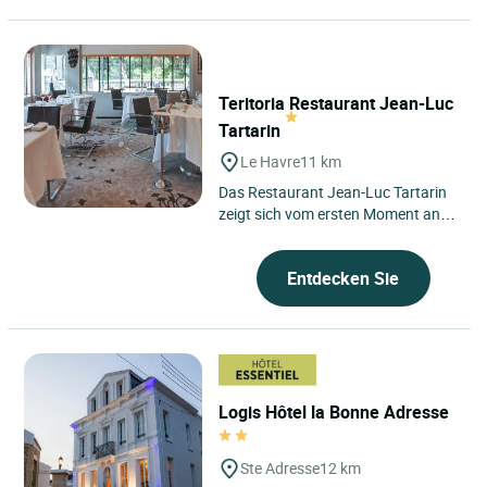
Teritoria Restaurant Jean-Luc
Tartarin
Le Havre
11 km
Das Restaurant Jean-Luc Tartarin
zeigt sich vom ersten Moment an
als Adresse, die tief in ihrem
Territorium verwurzelt ist...
Entdecken Sie
Logis Hôtel la Bonne Adresse
Ste Adresse
12 km