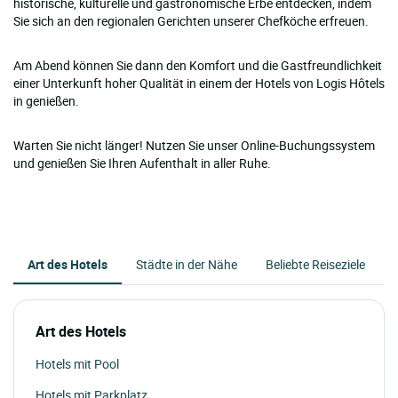
historische, kulturelle und gastronomische Erbe entdecken, indem
Sie sich an den regionalen Gerichten unserer Chefköche erfreuen.
Am Abend können Sie dann den Komfort und die Gastfreundlichkeit
einer Unterkunft hoher Qualität in einem der Hotels von Logis Hôtels
in genießen.
Warten Sie nicht länger! Nutzen Sie unser Online-Buchungssystem
und genießen Sie Ihren Aufenthalt in aller Ruhe.
Art des Hotels
Städte in der Nähe
Beliebte Reiseziele
Art des Hotels
Hotels mit Pool
Hotels mit Parkplatz