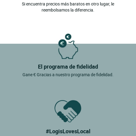
Si encuentra precios más baratos en otro lugar, le
reembolsamos la diferencia.
El programa de fidelidad
Gane € Gracias a nuestro programa de fidelidad.
#LogisLovesLocal