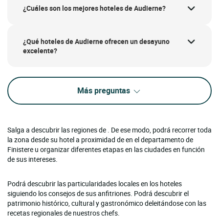
¿Cuáles son los mejores hoteles de Audierne?
¿Qué hoteles de Audierne ofrecen un desayuno
excelente?
Más preguntas
Salga a descubrir las regiones de . De ese modo, podrá recorrer toda
la zona desde su hotel a proximidad de en el departamento de
Finistere u organizar diferentes etapas en las ciudades en función
de sus intereses.
Podrá descubrir las particularidades locales en los hoteles
siguiendo los consejos de sus anfitriones. Podrá descubrir el
patrimonio histórico, cultural y gastronómico deleitándose con las
recetas regionales de nuestros chefs.