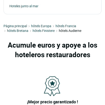
Hoteles junto al mar
Pàgina principal
hôtels Europa
hôtels Francia
hôtels Bretana
hôtels Finistere
hôtels Audierne
Acumule euros y apoye a los
hoteleros restauradores
¡Mejor precio garantizado !