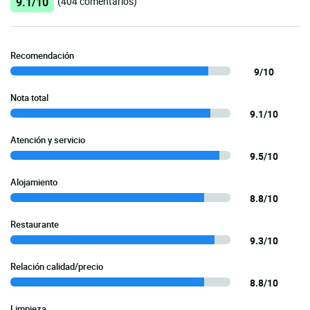
9.1/10
(404 comentarios)
Recomendación
9/10
Nota total
9.1/10
Atención y servicio
9.5/10
Alojamiento
8.8/10
Restaurante
9.3/10
Relación calidad/precio
8.8/10
Limpieza