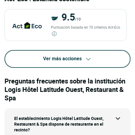
9.5
/10
Puntuación basada en 70 criterios Act-Eco
Ver más acciones
Preguntas frecuentes sobre la institución
Logis Hôtel Latitude Ouest, Restaurant &
Spa
El establecimiento Logis Hôtel Latitude Ouest,
Restaurant & Spa dispone de restaurante en el
recinto?