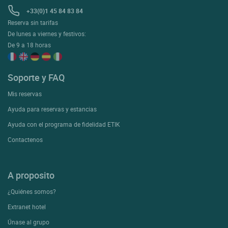
+33(0)1 45 84 83 84
Reserva sin tarifas
De lunes a viernes y festivos:
De 9 a 18 horas
Soporte y FAQ
Mis reservas
Ayuda para reservas y estancias
Ayuda con el programa de fidelidad ETIK
Contactenos
A proposito
¿Quiénes somos?
Extranet hotel
Únase al grupo