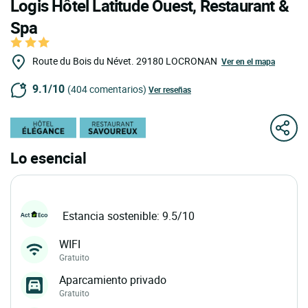
Logis Hôtel Latitude Ouest, Restaurant &
Spa
Route du Bois du Névet.
29180
LOCRONAN
Ver en el mapa
9.1/10
(404 comentarios)
Ver reseñas
Lo esencial
Estancia sostenible: 9.5/10
WIFI
Gratuito
Aparcamiento privado
Gratuito