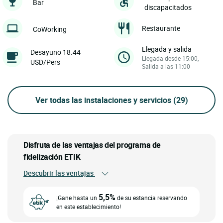
Bar
discapacitados
Restaurante
CoWorking
Llegada y salida
Desayuno 18.44
Llegada desde 15:00,
USD/Pers
Salida a las 11:00
Ver todas las instalaciones y servicios
(29)
Disfruta de las ventajas del programa de
fidelización ETIK
Descubrir las ventajas
5,5%
¡Gane hasta un
de su estancia reservando
en este establecimiento!