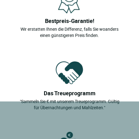
Bestpreis-Garantie!
Wir erstatten Ihnen die Differenz, falls Sie woanders
einen günstigeren Preis finden.
Das Treueprogramm
"Sammeln Sie € mit unserem Treueprogramm. Gültig
für Übernachtungen und Mahlzeiten."