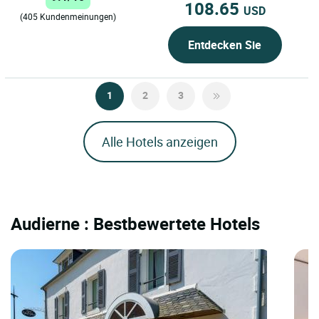
108.65
USD
(405 Kundenmeinungen)
Entdecken Sie
1
2
3
Alle Hotels anzeigen
Audierne : Bestbewertete Hotels