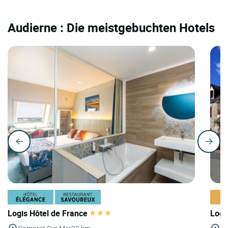
Audierne : Die meistgebuchten Hotels
Logis Hôtel de France
Logi